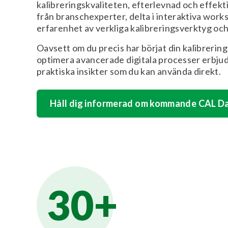
kalibreringskvaliteten, efterlevnad och effekti
från branschexperter, delta i interaktiva work
erfarenhet av verkliga kalibreringsverktyg oc
Oavsett om du precis har börjat din kalibrerings
optimera avancerade digitala processer erbj
praktiska insikter som du kan använda direkt.
Håll dig informerad om kommande CAL D
30+