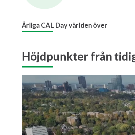
Årliga CAL Day världen över
Höjdpunkter från tid