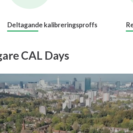
Deltagande kalibreringsproffs
Re
igare CAL Days