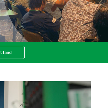
t land