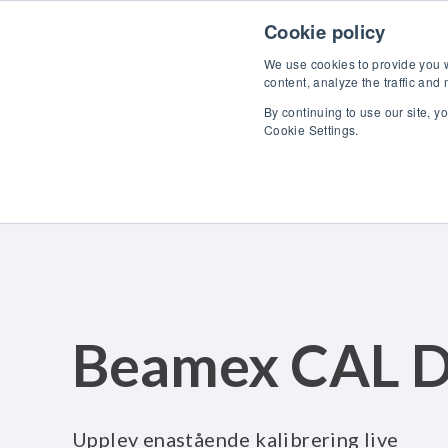
Skip to content
U
Cookie policy
We use cookies to provide you wi
content, analyze the traffic and
By continuing to use our site, y
Cookie Settings.
Beamex CAL D
Upplev enastående kalibrering live