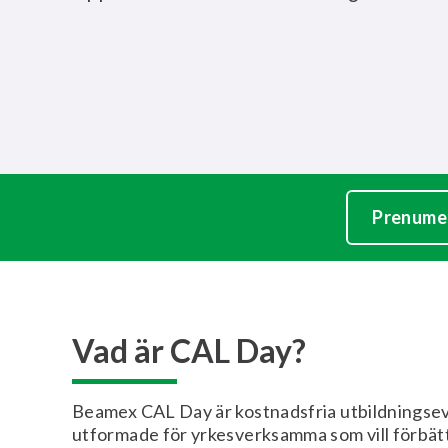
Prenumer
Vad är CAL Day?
Beamex CAL Day är kostnadsfria utbildnings
utformade för yrkesverksamma som vill förbät