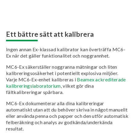
Ett bättre sätt att kalibrera
Ingen annan Ex-klassad kalibrator kan överträffa MC6-
Ex när det gäller funktionalitet och noggrannhet.
MC6-Ex säkerställer noggranna mätningar och liten
kalibreringsosäkerhet i potentiellt explosiva miljöer.
Varje MC6-Ex-enhet kalibreras i
Beamex ackrediterade
kalibreringslaboratorium
, vilket gör dina
fältkalibreringar spårbara.
MC6-Ex dokumenterar alla dina kalibreringar
automatiskt utan att du behöver skriva in något manuellt
eller använda penna och papper och den utför automatisk
felberäkning och analys av godkända/underkända
resultat.