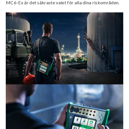
MC6-Ex är det säkraste valet för alla dina riskområden.