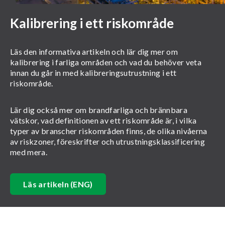
Kalibrering i ett riskområde
Läs den informativa artikeln och lär dig mer om
kalibrering i farliga områden och vad du behöver veta
innan du går in med kalibreringsutrustning i ett
riskområde.
Lär dig också mer om brandfarliga och brännbara
vätskor, vad definitionen av ett riskområde är, i vilka
typer av branscher riskområden finns, de olika nivåerna
av riskzoner, föreskrifter och utrustningsklassificering
med mera.
Läs artikeln (ENG)