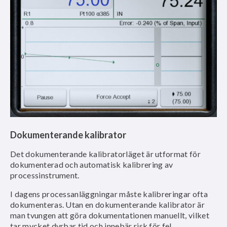
Dokumenterande kalibrator
Det dokumenterande kalibratorläget är utformat för
dokumenterad och automatisk kalibrering av
processinstrument.
I dagens processanläggningar måste kalibreringar ofta
dokumenteras. Utan en dokumenterande kalibrator är
man tvungen att göra dokumentationen manuellt, vilket
tar mycket dyrbar tid och innebär risk för fel.