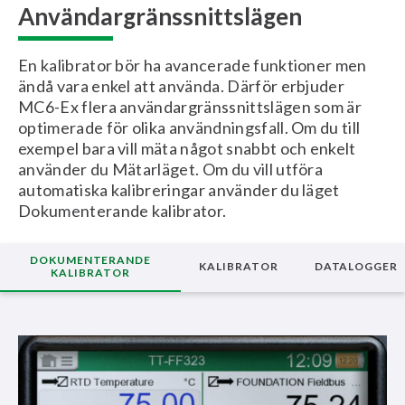
Användargränssnittslägen
En kalibrator bör ha avancerade funktioner men
ändå vara enkel att använda. Därför erbjuder
MC6-Ex flera användargränssnittslägen som är
optimerade för olika användningsfall. Om du till
exempel bara vill mäta något snabbt och enkelt
använder du Mätarläget. Om du vill utföra
automatiska kalibreringar använder du läget
Dokumenterande kalibrator.
DOKUMENTERANDE
KALIBRATOR
DATALOGGER
KALIBRATOR