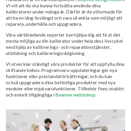
Vi vill att du ska kunna fortsätta använda dina
kalibratorer under många år. Därför är de utformade för
att ha en lång livslängd och vara så enkla som möjligt att
reparera, underhålla och uppgradera.
Våra världsledande experter kan hjälpa dig att få ut det
mesta möjliga av din kalibrator under hela dess livscykel
med hjälp av kalibrerings- och reparationstjänster,
utbildning och kalibreringsrådgivning.
Vi utvecklar ständigt våra produkter för att uppfylla dina
skiftande behov. Programvaru-uppdateringar ger nya
funktioner eller prestandaförbättringar, och du kan
också uppgradera dina befintliga produkter med nya
moduler eller mjukvarufunktioner. Tillbehör finns snabbt
och enkelt tillgängliga i
Beamex webbshop.