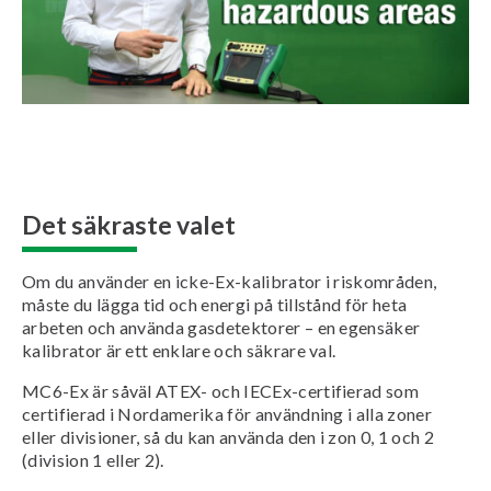
Det säkraste valet
Om du använder en icke-Ex-kalibrator i riskområden,
måste du lägga tid och energi på tillstånd för heta
arbeten och använda gasdetektorer – en egensäker
kalibrator är ett enklare och säkrare val.
MC6-Ex är såväl ATEX- och IECEx-certifierad som
certifierad i Nordamerika för användning i alla zoner
eller divisioner, så du kan använda den i zon 0, 1 och 2
(division 1 eller 2).