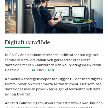
Digitalt dataflöde
MC6-Ex är en dokumenterande kalibrator som digitalt
samlar in data vid källan och garanterar ett säkert
dataflöde mellan kalibratorn och kalibreringsmjukvaran
Beamex
LOGiCAL
eller
CMX
.
Kommunikatoregenskapen möjliggör till och med digital
kommunikation med smarta fältinstrument. Det sömlösa
dataflödet mellan produkterna ger effektivitet och data
av hög kvalitet.
Använd kalibreringsmjukvara för att hantera vad, hur och
när du ska kalibrera och utför kalibreringen med MC6-