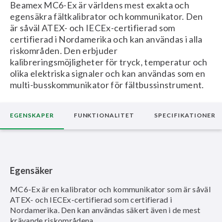
Beamex MC6-Ex är världens mest exakta och
egensäkra fältkalibrator och kommunikator. Den
är såväl ATEX- och IECEx-certifierad som
certifierad i Nordamerika och kan användas i alla
riskområden. Den erbjuder
kalibreringsmöjligheter för tryck, temperatur och
olika elektriska signaler och kan användas som en
multi-busskommunikator för fältbussinstrument.
EGENSKAPER
FUNKTIONALITET
SPECIFIKATIONER
Egensäker
MC6-Ex är en kalibrator och kommunikator som är såväl
ATEX- och IECEx-certifierad som certifierad i
Nordamerika. Den kan användas säkert även i de mest
krävande riskområdena.