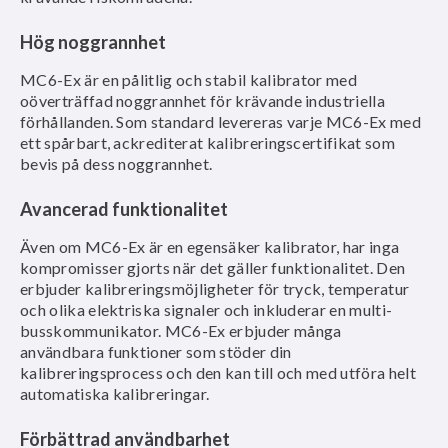
Hög noggrannhet
MC6-Ex är en pålitlig och stabil kalibrator med
oöverträffad noggrannhet för krävande industriella
förhållanden. Som standard levereras varje MC6-Ex med
ett spårbart, ackrediterat kalibreringscertifikat som
bevis på dess noggrannhet.
Avancerad funktionalitet
Även om MC6-Ex är en egensäker kalibrator, har inga
kompromisser gjorts när det gäller funktionalitet. Den
erbjuder kalibreringsmöjligheter för tryck, temperatur
och olika elektriska signaler och inkluderar en multi-
busskommunikator. MC6-Ex erbjuder många
användbara funktioner som stöder din
kalibreringsprocess och den kan till och med utföra helt
automatiska kalibreringar.
Förbättrad användbarhet