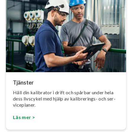
Tjänster
Håll din kalibrator i drift och spårbar under hela
dess livscykel med hjälp av ka­libre­rings- och ser­
vice­pla­ner.
Läs mer >