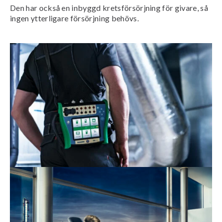
Den har också en inbyggd kretsförsörjning för givare, så
ingen ytterligare försörjning behövs.