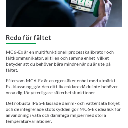
Redo för fältet
MC6-Ex är en multifunktionell processkalibrator och
fältkommunikator, allt i en och samma enhet, vilket
betyder att du behöver bära mindre när du är ute på
fältet.
Eftersom MC6-Ex är en egensäker enhet med utmärkt
Ex-klassning, gör den ditt liv enklare då du inte behöver
oroa dig för ytterligare säkerhetsfunktioner.
Det robusta IP65-klassade damm- och vattentäta höljet
och de integrerade stötskydden gör MC6-Ex idealisk för
användning i våta och dammiga miljöer med stora
temperaturvariationer.