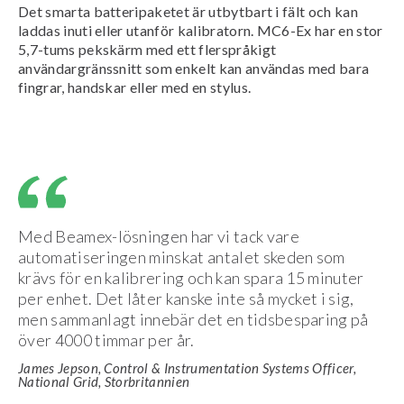
Det smarta batteripaketet är utbytbart i fält och kan
laddas inuti eller utanför kalibratorn. MC6-Ex har en stor
5,7-tums pekskärm med ett flerspråkigt
användargränssnitt som enkelt kan användas med bara
fingrar, handskar eller med en stylus.
Med Beamex-lösningen har vi tack vare
automatiseringen minskat antalet skeden som
krävs för en kalibrering och kan spara 15 minuter
per enhet. Det låter kanske inte så mycket i sig,
men sammanlagt innebär det en tidsbesparing på
över 4000 timmar per år.
James Jepson, Control & Instrumentation Systems Officer,
National Grid, Storbritannien