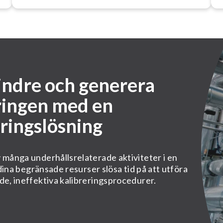
ndre och generera
ringen med en
ringslösning
 många underhållsrelaterade aktiviteter i en
 dina begränsade resurser slösa tid på att utföra
de, ineffektiva kalibreringsprocedurer.