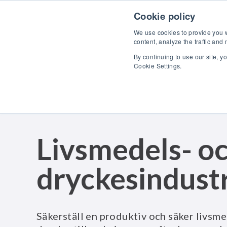
Skip to content
U
Cookie policy
We use cookies to provide you wi
content, analyze the traffic and
By continuing to use our site, y
Cookie Settings.
Livsmedels- o
dryckesindustr
Säkerställ en produktiv och säker livsm