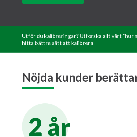
Utför du kalibreringar? Utforska allt vårt ”hur 
hitta bättre sätt att kalibrera
Nöjda kunder berätta
2 år