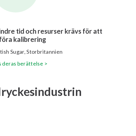
ndre tid och resurser krävs för att
föra kalibrering
tish Sugar, Storbritannien
s deras berättelse >
dryckesindustrin