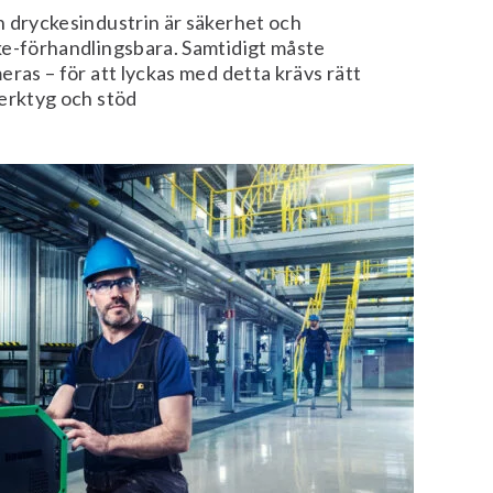
h dryckesindustrin är säkerhet och
ke-förhandlingsbara. Samtidigt måste
eras – för att lyckas med detta krävs rätt
verktyg och stöd