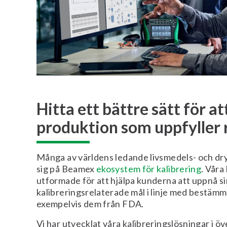
Hitta ett bättre sätt för at
produktion som uppfyller 
Många av världens ledande livsmedels- och dry
sig på Beamex
ekosystem för kalibrering
. Våra 
utformade för att hjälpa kunderna att uppnå s
kalibreringsrelaterade mål i linje med bestäm
exempelvis dem från FDA.
Vi har utvecklat våra kalibreringslösningar i öv