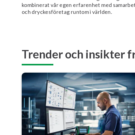
kombinerat vår egen erfarenhet med samarbet
och dryckesföretag runtom i världen.
Trender och insikter f