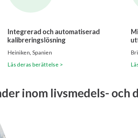
Integrerad och automatiserad
Mi
kalibreringslösning
ut
Heiniken, Spanien
Bri
Läs deras berättelse >
Lä
nder inom livsmedels- och 