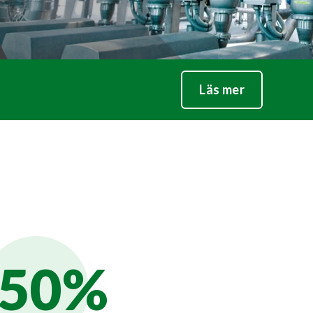
Läs mer
50%