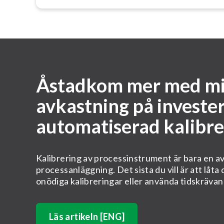
Åstadkom mer med mi
avkastning på investe
automatiserad kalibre
Kalibrering av processinstrument är bara en av
processanläggning. Det sista du vill är att låta
onödiga kalibreringar eller använda tidskrävan
Läs artikeln [ENG]