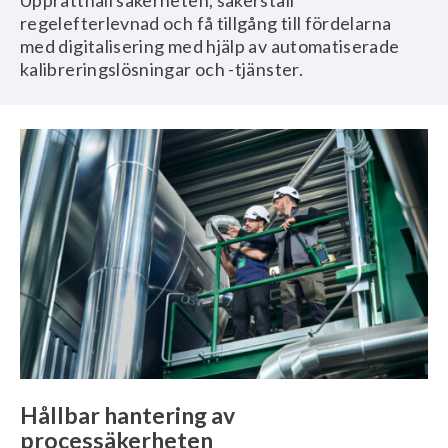
Upprätthåll säkerheten, säkerställ
regelefterlevnad och få tillgång till fördelarna
med digitalisering med hjälp av automatiserade
kalibreringslösningar och -tjänster.
Hållbar hantering av
processäkerheten