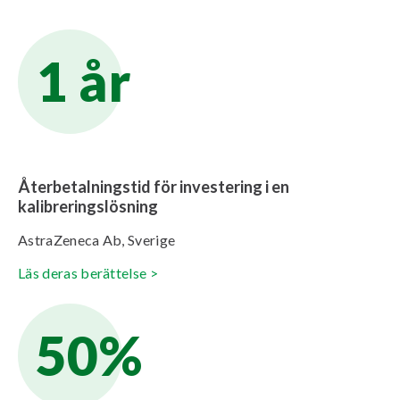
1 år
Återbetalningstid för investering i en
kalibreringslösning
AstraZeneca Ab, Sverige
Läs deras berättelse >
50%