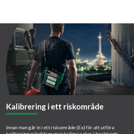
Kalibrering i ett riskområde
Innan man går in i ett riskområde (Ex) för att utföra
kalibreringar behöver man ta flera saker i beaktande.