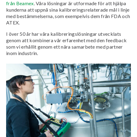
från Beamex
. Våra lösningar är utformade för att hjälpa
kunderna att uppnå sina kalibreringsrelaterade mål i linje
med bestämmelserna, som exempelvis dem från FDA och
ATEX.
I över 50 år har våra kalibreringslösningar utvecklats
genom att kombinera vår erfarenhet med den feedback
som vi erhållit genom ett nära samarbete med partner
inom industrin.