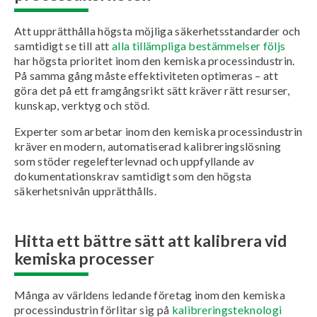
Att upprätthålla högsta möjliga säkerhetsstandarder och
samtidigt se till att
alla tillämpliga bestämmelser följs
har högsta prioritet inom den kemiska processindustrin.
På samma gång måste effektiviteten optimeras – att
göra det på ett framgångsrikt sätt kräver rätt resurser,
kunskap, verktyg och stöd.
Experter som arbetar inom den kemiska processindustrin
kräver en modern, automatiserad kalibreringslösning
som stöder regelefterlevnad och uppfyllande av
dokumentationskrav samtidigt som den högsta
säkerhetsnivån upprätthålls.
Hitta ett bättre sätt att kalibrera vid
kemiska processer
Många av världens ledande företag inom den kemiska
processindustrin förlitar sig på
kalibreringsteknologi