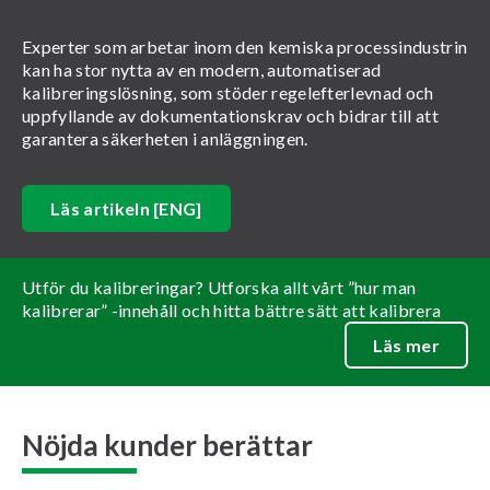
Experter som arbetar inom den kemiska processindustrin
kan ha stor nytta av en modern, automatiserad
kalibreringslösning, som stöder regelefterlevnad och
uppfyllande av dokumentationskrav och bidrar till att
garantera säkerheten i anläggningen.
Läs artikeln [ENG]
Utför du kalibreringar? Utforska allt vårt ”hur man
kalibrerar” -innehåll och hitta bättre sätt att kalibrera
Läs mer
Nöjda kunder berättar