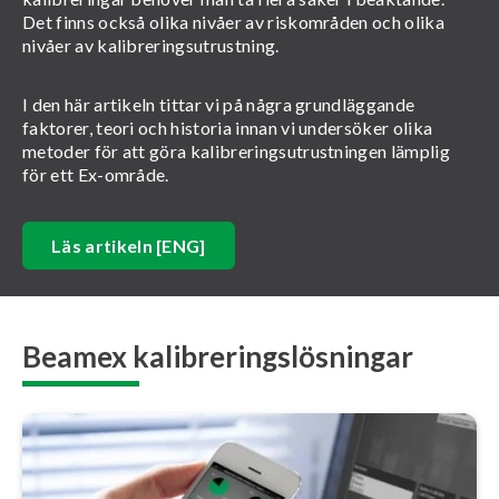
Det finns också olika nivåer av riskområden och olika
nivåer av kalibreringsutrustning.
I den här artikeln tittar vi på några grundläggande
faktorer, teori och historia innan vi undersöker olika
metoder för att göra kalibreringsutrustningen lämplig
för ett Ex-område.
Läs artikeln [ENG]
Beamex kalibreringslösningar