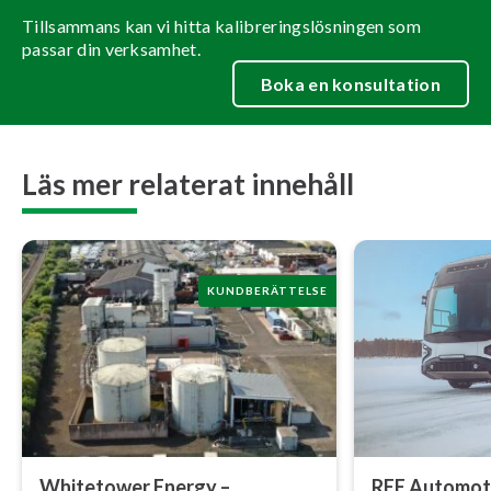
Tillsammans kan vi hitta kalibreringslösningen som
passar din verksamhet.
Boka en konsultation
Läs mer relaterat innehåll
KUNDBERÄTTELSE
Whitetower Energy –
REE Automotiv