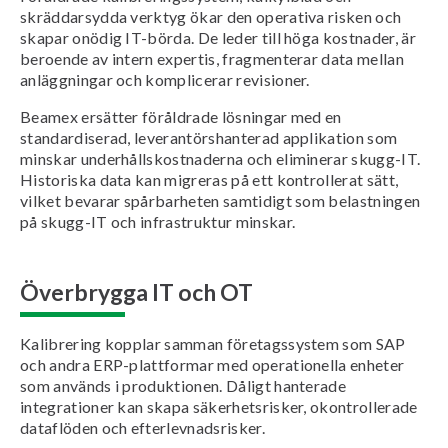
skräddarsydda verktyg ökar den operativa risken och
skapar onödig IT-börda. De leder till höga kostnader, är
beroende av intern expertis, fragmenterar data mellan
anläggningar och komplicerar revisioner.
Beamex ersätter föråldrade lösningar med en
standardiserad, leverantörshanterad applikation som
minskar underhållskostnaderna och eliminerar skugg-IT.
Historiska data kan migreras på ett kontrollerat sätt,
vilket bevarar spårbarheten samtidigt som belastningen
på skugg-IT och infrastruktur minskar.
Överbrygga IT och OT
Kalibrering kopplar samman företagssystem som SAP
och andra ERP-plattformar med operationella enheter
som används i produktionen. Dåligt hanterade
integrationer kan skapa säkerhetsrisker, okontrollerade
dataflöden och efterlevnadsrisker.