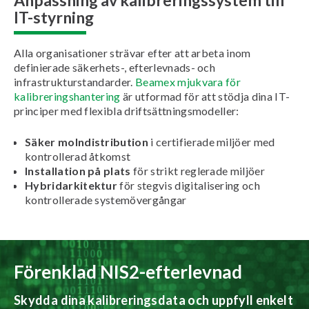
IT-styrning
Alla organisationer strävar efter att arbeta inom
definierade säkerhets-, efterlevnads- och
infrastrukturstandarder.
Beamex mjukvara för
kalibreringshantering
är utformad för att stödja dina IT-
principer med flexibla driftsättningsmodeller:
Säker molndistribution
i certifierade miljöer med
kontrollerad åtkomst
Installation på plats
för strikt reglerade miljöer
Hybridarkitektur
för stegvis digitalisering och
kontrollerade systemövergångar
Förenklad NIS2-efterlevnad
Skydda dina kalibreringsdata och uppfyll enkelt