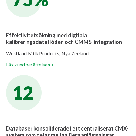
Effektivitetsökning med digitala
kalibreringsdataflöden och CMMS-integration
Westland Milk Products, Nya Zeeland
Läs kundberättelsen >
12
Databaser konsoliderade i ett centraliserat CMX-
system som delas mellan flera anläggningar