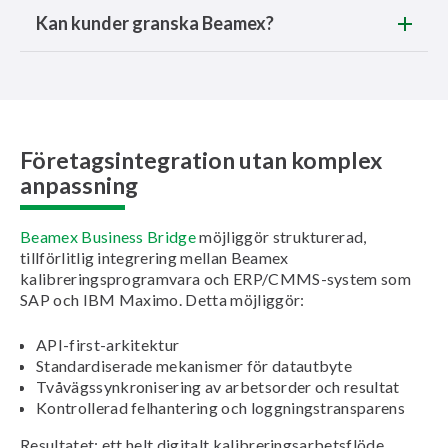
Kan kunder granska Beamex?
Företagsintegration utan komplex
anpassning
Beamex Business Bridge
möjliggör strukturerad,
tillförlitlig integrering mellan Beamex
kalibreringsprogramvara och ERP/CMMS-system som
SAP och IBM Maximo. Detta möjliggör:
API-first-arkitektur
Standardiserade mekanismer för datautbyte
Tvåvägssynkronisering av arbetsorder och resultat
Kontrollerad felhantering och loggningstransparens
Resultatet: ett helt digitalt kalibreringsarbetsflöde