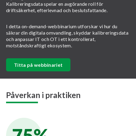
Kalibreringsdata spelar en avgörande roll för
driftsäkerhet, efterlevnad och beslutsfattande.
I detta on-demand-webbinarium utforskar vi hur du
säkrar din digitala omvandling, skyddar kalibreringsdata
och anpassar IT och OT i ett kontrollerat,
motståndskraftigt ekosystem.
Titta på webbinariet
Påverkan i praktiken
75%