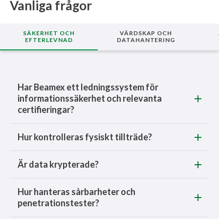
Vanliga frågor
SÄKERHET OCH
VÄRDSKAP OCH
EFTERLEVNAD
DATAHANTERING
Har Beamex ett ledningssystem för
informationssäkerhet och relevanta
certifieringar?
Hur kontrolleras fysiskt tillträde?
Är data krypterade?
Hur hanteras sårbarheter och
penetrationstester?