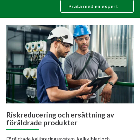
Prata med en expert
Riskreducering och ersättning av
föråldrade produkter
Föråldrade kalibreringssystem, kalkylblad och