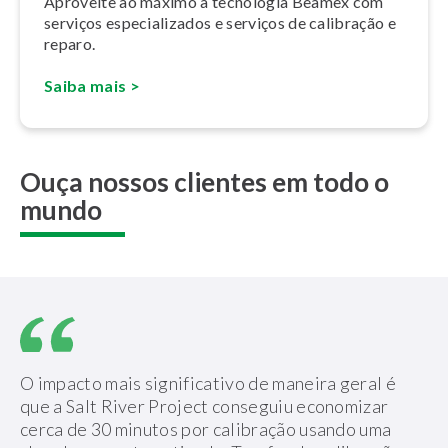
Aproveite ao máximo a tecnologia Beamex com
serviços es­pe­ci­a­li­za­dos e serviços de calibração e
reparo.
Saiba mais >
Ouça nossos clientes em todo o
mundo
O impacto mais significativo de maneira geral é
que a Salt River Project conseguiu economizar
cerca de 30 minutos por calibração usando uma