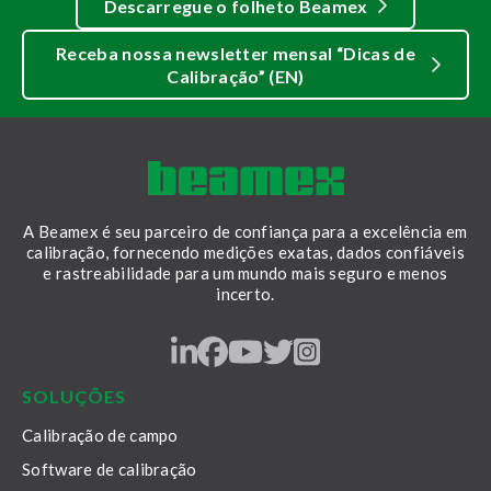
Descarregue o folheto Beamex
Receba nossa newsletter mensal “Dicas de
Calibração” (EN)
A Beamex é seu parceiro de confiança para a excelência em
calibração, fornecendo medições exatas, dados confiáveis
e rastreabilidade para um mundo mais seguro e menos
incerto.
LinkedIn
Facebook
Youtube
Twitter
Instagram
SOLUÇÕES
Calibração de campo
Software de calibração