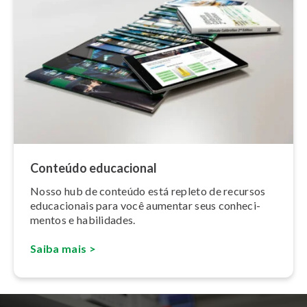
Conteúdo educacional
Nosso hub de conteúdo está repleto de recursos
edu­ca­ci­o­nais para você aumentar seus co­nhe­ci­
men­tos e habilidades.
Saiba mais >