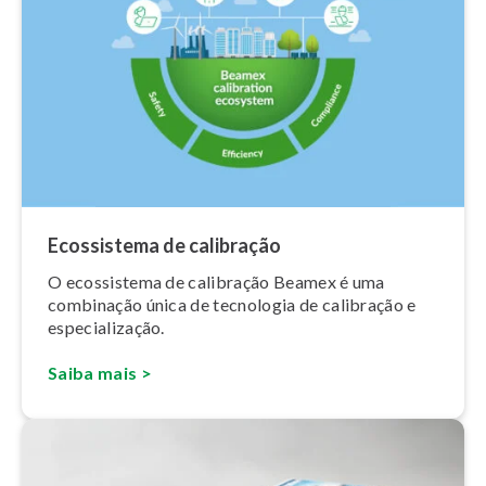
Ecossistema de calibração
O ecossistema de calibração Beamex é uma
combinação única de tecnologia de calibração e
es­pe­ci­a­li­za­ção.
Saiba mais >