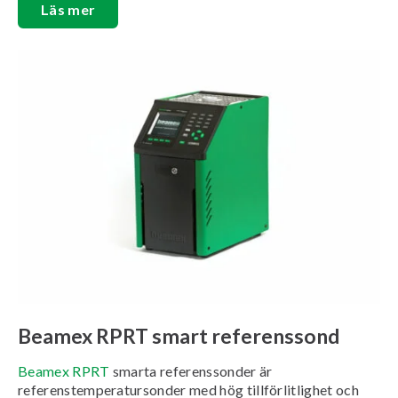
Läs mer
Beamex RPRT
smart referenssond
Beamex RPRT
smarta referenssonder är
referenstemperatursonder med hög tillförlitlighet och