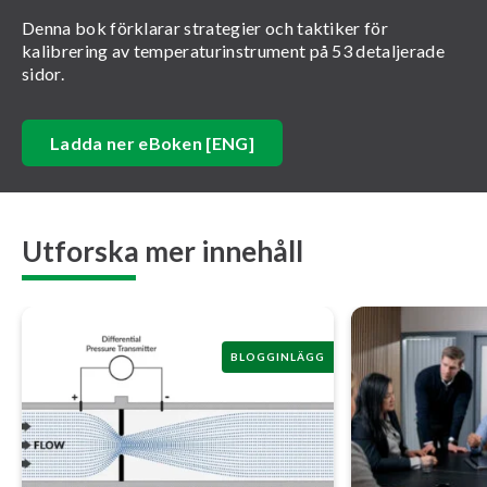
Denna bok förklarar strategier och taktiker för
kalibrering av temperaturinstrument på 53 detaljerade
sidor.
Ladda ner eBoken [ENG]
Utforska mer innehåll
BLOGGINLÄGG