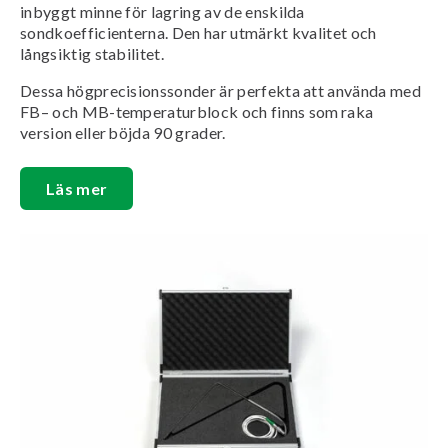
inbyggt minne för lagring av de enskilda
sondkoefficienterna. Den har utmärkt kvalitet och
långsiktig stabilitet.
Dessa högprecisionssonder är perfekta att använda med
FB– och MB-temperaturblock och finns som raka
version eller böjda 90 grader.
Läs mer