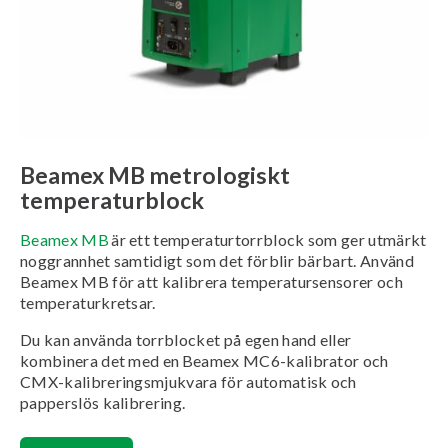
Beamex MB metrologiskt
temperaturblock
Beamex MB
är ett temperaturtorrblock som ger utmärkt
noggrannhet samtidigt som det förblir bärbart. Använd
Beamex MB för att kalibrera temperatursensorer och
temperaturkretsar.
Du kan använda torrblocket på egen hand eller
kombinera det med en Beamex MC6-kalibrator och
CMX-kalibreringsmjukvara för automatisk och
papperslös kalibrering.