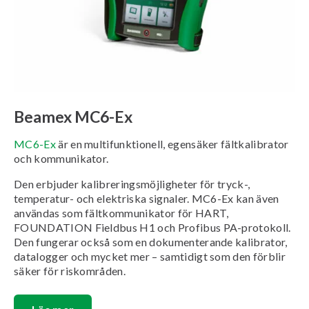
Beamex MC6-Ex
MC6-Ex
är en multifunktionell, egensäker fältkalibrator
och kommunikator.
Den erbjuder kalibreringsmöjligheter för tryck-,
temperatur- och elektriska signaler. MC6-Ex kan även
användas som fältkommunikator för HART,
FOUNDATION Fieldbus H1 och Profibus PA-protokoll.
Den fungerar också som en dokumenterande kalibrator,
datalogger och mycket mer – samtidigt som den förblir
säker för riskområden.