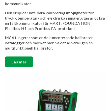
kommunikator.
Den erbjuder inte bara kalibreringsmöjligheter för
tryck-, temperatur- och elektriska signaler, utan är också
en fältkommunikator för HART, FOUNDATION
Fieldbus H1 och Profibus PA-protokoll.
MC6 fungerar som en dokumenterande kalibrator,
datalogger och mycket mer. Så det är verkligen en
multifunktionell kalibrator.
Läs mer