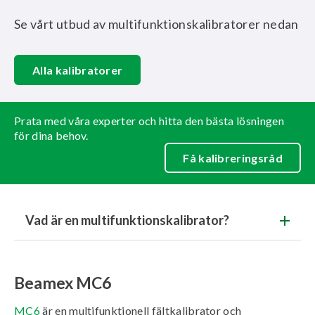
Se vårt utbud av multifunktionskalibratorer nedan
Alla kalibratorer
Prata med våra experter och hitta den bästa lösningen
för dina behov.
Få kalibreringsråd
Vad är en multifunktionskalibrator?
Beamex MC6
MC6
är en multifunktionell fältkalibrator och