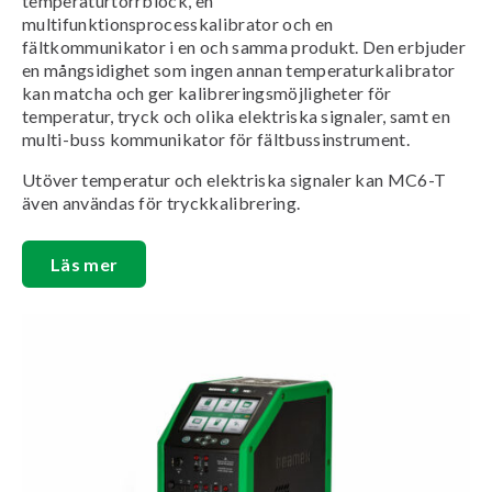
temperaturtorrblock, en
multifunktionsprocesskalibrator och en
fältkommunikator i en och samma produkt. Den erbjuder
en mångsidighet som ingen annan temperaturkalibrator
kan matcha och ger kalibreringsmöjligheter för
temperatur, tryck och olika elektriska signaler, samt en
multi-buss kommunikator för fältbussinstrument.
Utöver temperatur och elektriska signaler kan MC6-T
även användas för tryckkalibrering.
Läs mer