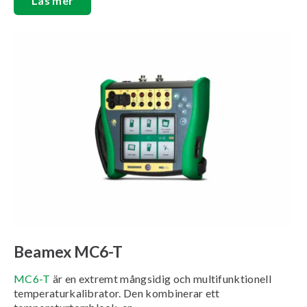
Läs mer
Beamex MC6-T
MC6-T
är en extremt mångsidig och multifunktionell
temperaturkalibrator. Den kombinerar ett