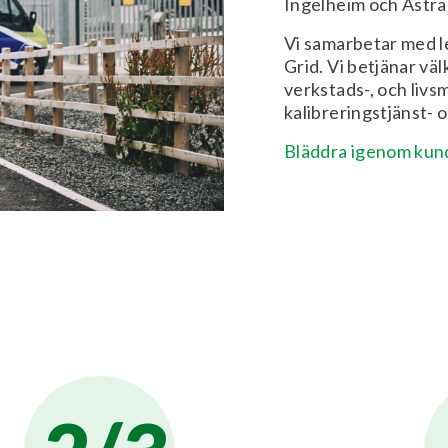
Ingelheim och Astra
Vi samarbetar med 
Grid. Vi betjänar vä
verkstads-, och livs
kalibreringstjänst-
Bläddra igenom kund