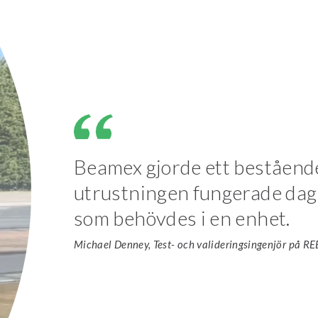
Beamex gjorde ett beståend
utrustningen fungerade dag u
som behövdes i en enhet.
Michael Denney, Test- och valideringsingenjör på RE