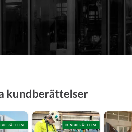
ra kundberättelser
DBERÄTTELSE
KUNDBERÄTTELSE