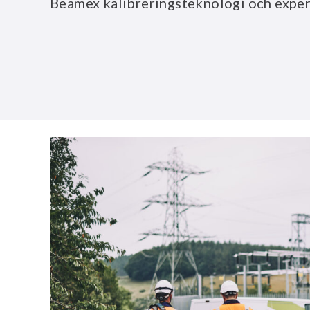
Beamex kalibreringsteknologi och exper