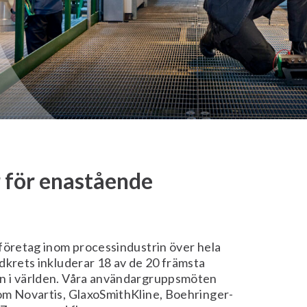
 för enastående
 företag inom processindustrin över hela
dkrets inkluderar 18 av de 20 främsta
n i världen. Våra användargruppsmöten
om Novartis, GlaxoSmithKline, Boehringer-