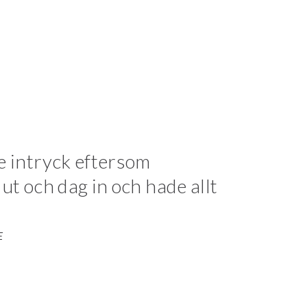
e intryck eftersom
t och dag in och hade allt
E