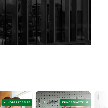
KUNDBERÄTTELSE
KUNDBERÄTTELSE