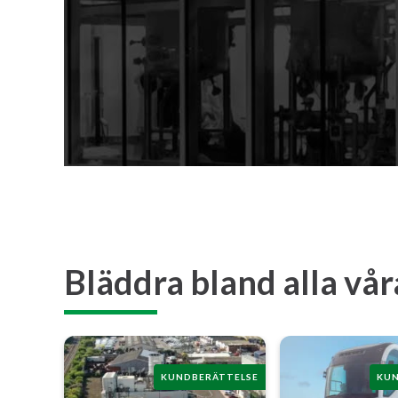
Bläddra bland alla vå
KUNDBERÄTTELSE
KUN