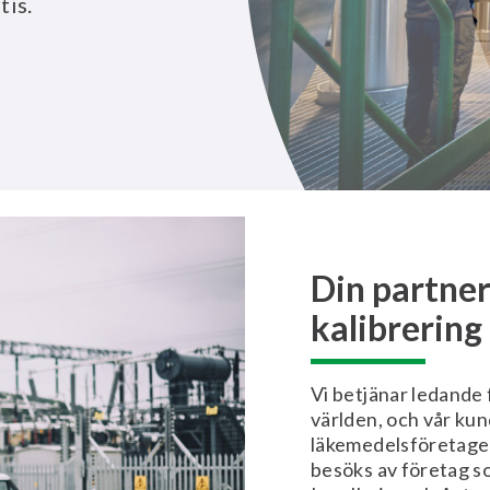
tis.
Din partner
kalibrering
Vi betjänar ledande
världen, och vår kun
läkemedelsföretage
besöks av företag s