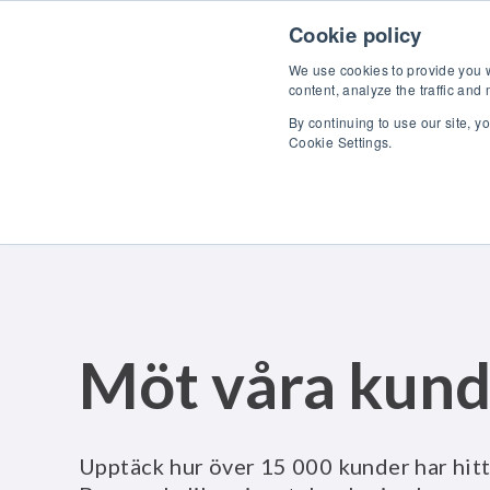
Skip to content
U
Cookie policy
We use cookies to provide you wi
content, analyze the traffic and
By continuing to use our site, y
Cookie Settings.
Möt våra kund
Upptäck hur över 15 000 kunder har hitt