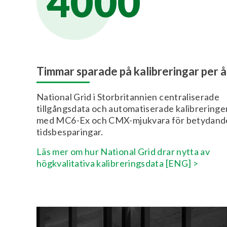
4000
Timmar sparade på kalibreringar per å
National Grid i Storbritannien centraliserade
tillgångsdata och automatiserade kalibreringe
med MC6-Ex och CMX-mjukvara för betydand
tidsbesparingar.
Läs mer om hur National Grid drar nytta av
högkvalitativa kalibreringsdata [ENG] >