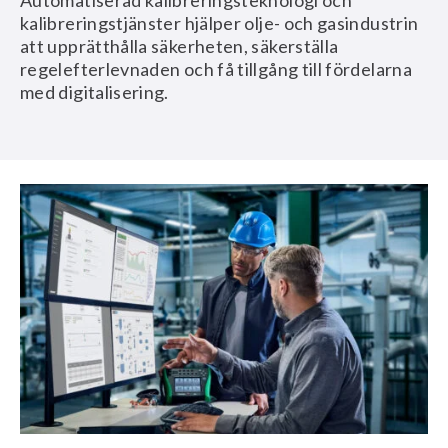
Automatiserad kalibreringsteknologi och
kalibreringstjänster hjälper olje- och gasindustrin
att upprätthålla säkerheten, säkerställa
regelefterlevnaden och få tillgång till fördelarna
med digitalisering.