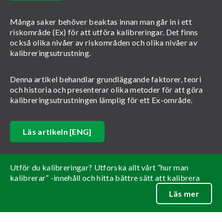
Många saker behöver beaktas innan man går in i ett
riskområde (Ex) för att utföra kalibreringar. Det finns
också olika nivåer av riskområden och olika nivåer av
kalibreringsutrustning.
Denna artikel behandlar grundläggande faktorer, teori
och historia och presenterar olika metoder för att göra
kalibreringsutrustningen lämplig för ett Ex-område.
Läs artikeln [ENG]
Utför du kalibreringar? Utforska allt vårt ”hur man
kalibrerar” -innehåll och hitta bättre sätt att kalibrera
Läs mer