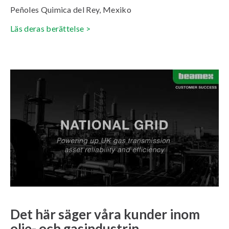
Peñoles Quimica del Rey, Mexiko
Läs deras berättelse >
Det här säger våra kunder inom
olje- och gasindustrin