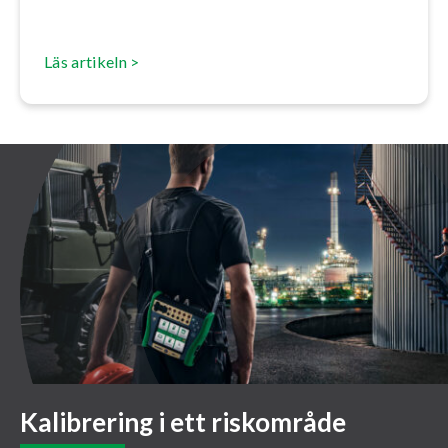
Läs artikeln >
Kalibrering i ett riskområde