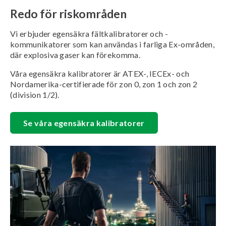
Redo för riskområden
Vi erbjuder egensäkra fältkalibratorer och -
kommunikatorer som kan användas i farliga Ex-områden,
där explosiva gaser kan förekomma.
Våra egensäkra kalibratorer är ATEX-, IECEx- och
Nordamerika-certifierade för zon 0, zon 1 och zon 2
(division 1/2).
Se våra egensäkra kalibratorer