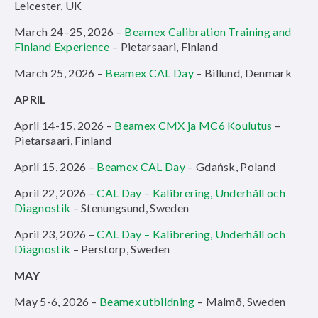
Leicester, UK
March 24–25, 2026 –
Beamex Calibration Training and
Finland Experience
– Pietarsaari, Finland
March 25, 2026 –
Beamex CAL Day
– Billund, Denmark
APRIL
April 14-15, 2026 –
Beamex CMX ja MC6 Koulutus
–
Pietarsaari, Finland
April 15, 2026 –
Beamex CAL Day
– Gdańsk, Poland
April 22, 2026 –
CAL Day – Kalibrering, Underhåll och
Diagnostik
– Stenungsund, Sweden
April 23, 2026 –
CAL Day – Kalibrering, Underhåll och
Diagnostik
– Perstorp, Sweden
MAY
May 5-6, 2026 –
Beamex utbildning
– Malmö, Sweden