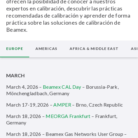
ofrecen la posibilidad de conocer a nuestros
expertos en calibración, descubrir las prácticas
recomendadas de calibración y aprender de forma
práctica sobre las soluciones de calibración de
Beamex.
EUROPE
AMERICAS
AFRICA & MIDDLE EAST
ASI
MARCH
March 4, 2026 –
Beamex CAL Day
– Borussia-Park,
Mönchengladbach, Germany
March 17-19, 2026 –
AMPER
– Brno, Czech Republic
March 18, 2026 –
MEORGA Frankfurt
– Frankfurt,
Germany
March 18, 2026 – Beamex Gas Networks User Group –