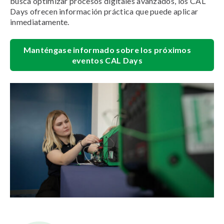
busca optimizar procesos digitales avanzados, los CAL
Days ofrecen información práctica que puede aplicar
inmediatamente.
Manténgase informado sobre los próximos
eventos CAL Days