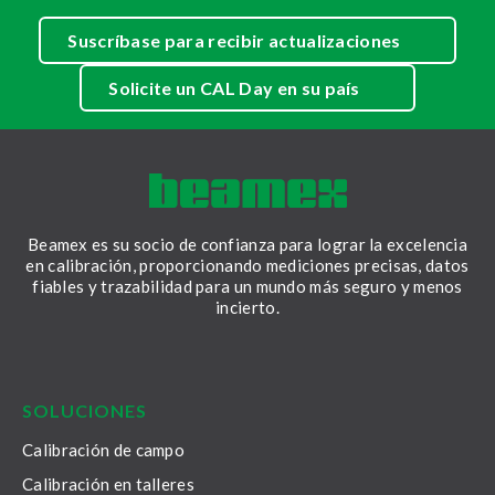
Suscríbase para recibir actualizaciones
Solicite un CAL Day en su país
Beamex es su socio de confianza para lograr la excelencia
en calibración, proporcionando mediciones precisas, datos
fiables y trazabilidad para un mundo más seguro y menos
incierto.
LinkedIn
Facebook
Youtube
Twitter
Instagram
SOLUCIONES
Calibración de campo
Calibración en talleres