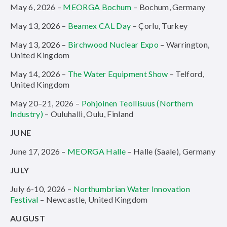
May 6, 2026 –
MEORGA Bochum
– Bochum, Germany
May 13, 2026 –
Beamex CAL Day
– Çorlu, Turkey
May 13, 2026 –
Birchwood Nuclear Expo
– Warrington,
United Kingdom
May 14, 2026 –
The Water Equipment Show
– Telford,
United Kingdom
May 20–21, 2026 –
Pohjoinen Teollisuus (Northern
Industry)
– Ouluhalli, Oulu, Finland
JUNE
June 17, 2026 –
MEORGA Halle
– Halle (Saale), Germany
JULY
July 6-10, 2026 –
Northumbrian Water Innovation
Festival
– Newcastle, United Kingdom
AUGUST