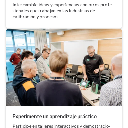
Intercambie ideas y ex­pe­rie­n­cias con otros pro­fe­
sio­na­les que trabajan en las industrias de
calibración y procesos.
Experimente un aprendizaje práctico
Participe en talleres in­ter­ac­ti­vos y de­mo­s­tra­cio­