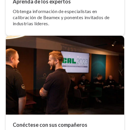
Aprenda de los expertos
Obtenga información de es­pe­cia­li­s­tas en
calibración de Beamex y ponentes invitados de
industrias líderes.
Conéctese con sus compañeros