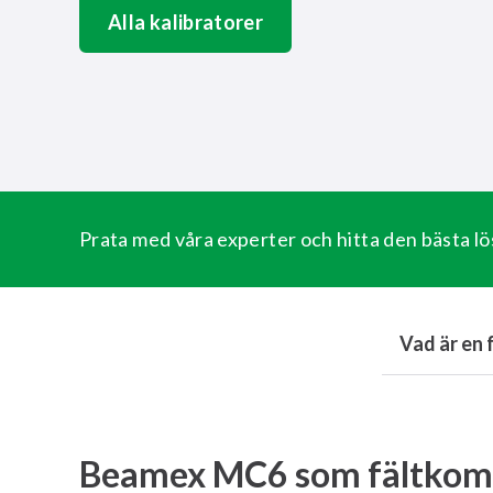
Alla kalibratorer
Prata med våra experter och hitta den bästa lö
Vad är en
Beamex MC6 som fältkom