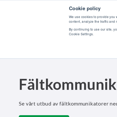
Skip to content
U
Cookie policy
We use cookies to provide you wi
content, analyze the traffic and
By continuing to use our site, y
Cookie Settings.
Fältkommunik
Se vårt utbud av fältkommunikatorer ne