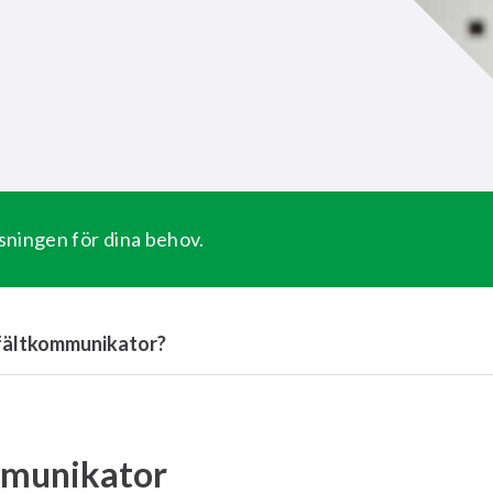
sningen för dina behov.
 fältkommunikator?
munikator