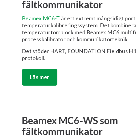
fältkommunikator
Beamex MC6-T
är ett extremt mångsidigt port
temperaturkalibreringssystem. Det kombiner
temperaturtorrblock med Beamex MC6 multifu
processkalibrator och kommunikatorteknik.
Det stöder HART, FOUNDATION Fieldbus H1 
protokoll.
Läs mer
Beamex MC6-WS som
fältkommunikator