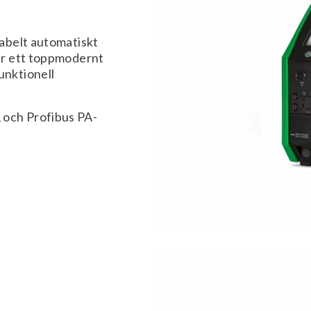
abelt automatiskt
ar ett toppmodernt
nktionell
och Profibus PA-