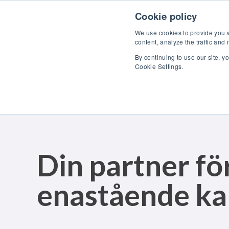
Skip to content
U
Cookie policy
We use cookies to provide you wi
content, analyze the traffic and
By continuing to use our site, y
Cookie Settings.
Din partner fö
enastående ka