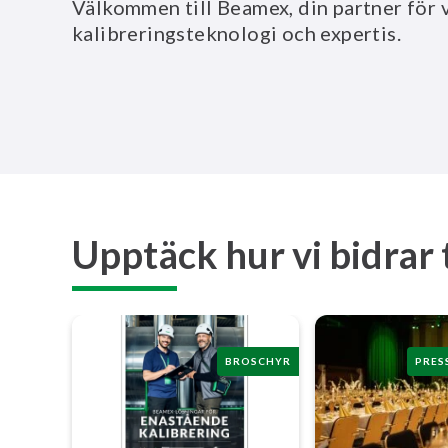
Välkommen till Beamex, din partner för
kalibreringsteknologi och expertis.
Upptäck hur vi bidrar 
BROSCHYR
PRES