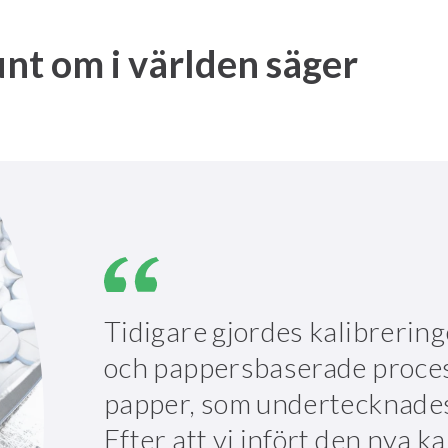
nt om i världen säger
Tidigare gjordes kalibrerin
och pappersbaserade process
papper, som undertecknades
Efter att vi infört den nya 