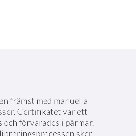
gen främst med manuella
er. Certifikatet var ett
 och förvarades i pärmar.
kalibreringsprocessen sker