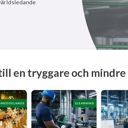
 världsledande
till en tryggare och mindre
SMEDDELANDE
ELEARNING