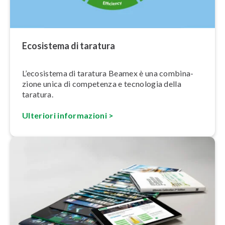
Ecosistema di taratura
L’ecosistema di taratura Beamex è una com­bi­na­
zio­ne unica di competenza e tecnologia della
taratura.
Ulteriori in­for­ma­zio­ni >