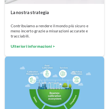
La nostra strategia
Con­tri­buia­mo a rendere il mondo più sicuro e
meno incerto grazie a misurazioni accurate e
tracciabili.
Ulteriori in­for­ma­zio­ni >