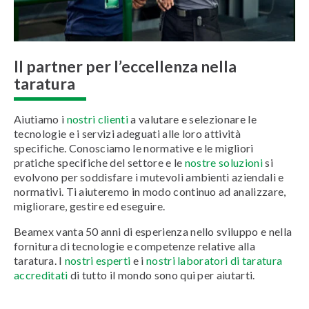
Il partner per l’eccellenza nella
taratura
Aiutiamo i
nostri clienti
a valutare e selezionare le
tecnologie e i servizi adeguati alle loro attività
specifiche. Conosciamo le normative e le migliori
pratiche specifiche del settore e le
nostre soluzioni
si
evolvono per soddisfare i mutevoli ambienti aziendali e
normativi. Ti aiuteremo in modo continuo ad analizzare,
migliorare, gestire ed eseguire.
Beamex vanta 50 anni di esperienza nello sviluppo e nella
fornitura di tecnologie e competenze relative alla
taratura. I
nostri esperti
e i
nostri laboratori di taratura
accreditati
di tutto il mondo sono qui per aiutarti.