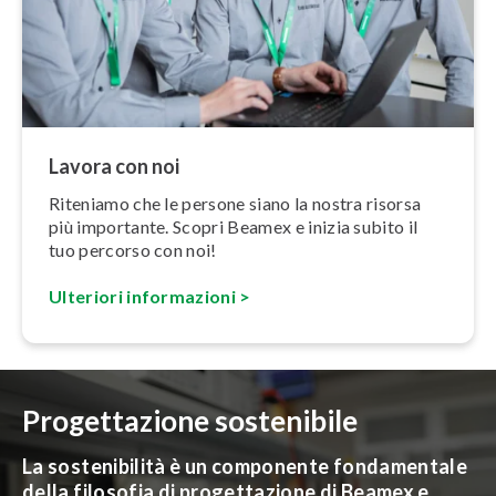
Lavora con noi
Riteniamo che le persone siano la nostra risorsa
più importante. Scopri Beamex e inizia subito il
tuo percorso con noi!
Ulteriori in­for­ma­zio­ni >
Progettazione sostenibile
La sostenibilità è un componente fondamentale
della filosofia di progettazione di Beamex e