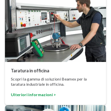
Taratura in officina
Scopri la gamma di soluzioni Beamex per la
taratura industriale in officina.
Ulteriori in­for­ma­zio­ni >