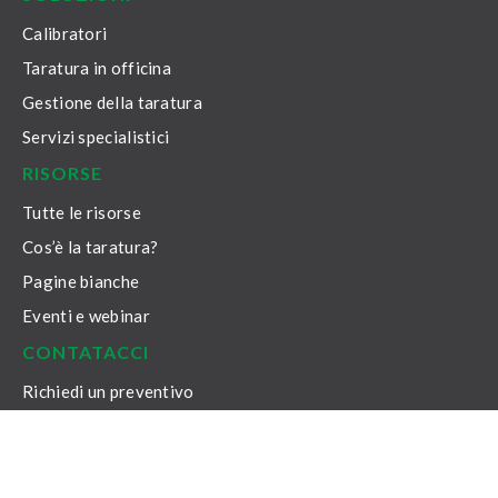
Calibratori
Taratura in officina
Gestione della taratura
Servizi specialistici
RISORSE
Tutte le risorse
Cos’è la taratura?
Pagine bianche
Eventi e webinar
CONTATACCI
Richiedi un preventivo
Portale di assistenza
Registrati alla nostra newsletter
Contatacci