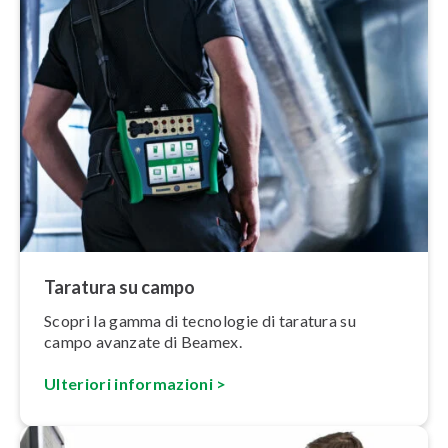
Taratura su campo
Scopri la gamma di tecnologie di taratura su
campo avanzate di Beamex.
Ulteriori in­for­ma­zio­ni >