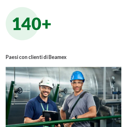
140+
Paesi con clienti di Beamex