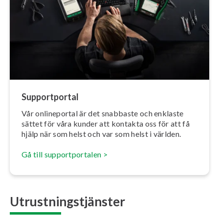
Sup­port­por­tal
Vår on­li­ne­por­tal är det snabbaste och enklaste
sättet för våra kunder att kontakta oss för att få
hjälp när som helst och var som helst i världen.
Gå till sup­port­por­ta­len >
Utrustningstjänster