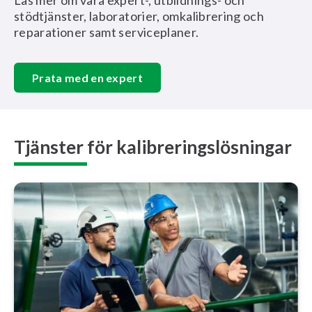
Läs mer om våra expert-, utbildnings- och
stödtjänster, laboratorier, omkalibrering och
reparationer samt serviceplaner.
Prata med en expert
Tjänster för kalibreringslösningar