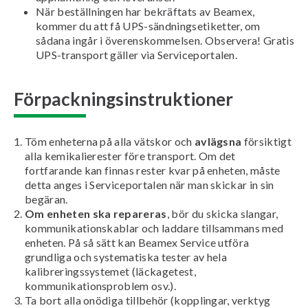
När beställningen har bekräftats av Beamex,
kommer du att få UPS-sändningsetiketter, om
sådana ingår i överenskommelsen. Observera! Gratis
UPS-transport gäller via Serviceportalen.
Förpackningsinstruktioner
Töm enheterna på alla vätskor och
avlägsna
försiktigt
alla kemikalierester före transport. Om det
fortfarande kan finnas rester kvar på enheten, måste
detta anges i Serviceportalen när man skickar in sin
begäran.
Om enheten ska repareras
, bör du skicka slangar,
kommunikationskablar och laddare tillsammans med
enheten. På så sätt kan Beamex Service utföra
grundliga och systematiska tester av hela
kalibreringssystemet (läckagetest,
kommunikationsproblem osv.).
Ta bort alla onödiga tillbehör (kopplingar, verktyg