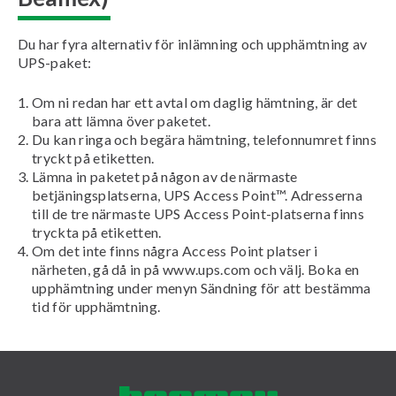
Du har fyra alternativ för inlämning och upphämtning av
UPS-paket:
Om ni redan har ett avtal om daglig hämtning, är det
bara att lämna över paketet.
Du kan ringa och begära hämtning, telefonnumret finns
tryckt på etiketten.
Lämna in paketet på någon av de närmaste
betjäningsplatserna, UPS Access Point™. Adresserna
till de tre närmaste UPS Access Point-platserna finns
tryckta på etiketten.
Om det inte finns några Access Point platser i
närheten, gå då in på www.ups.com och välj. Boka en
upphämtning under menyn Sändning för att bestämma
tid för upphämtning.