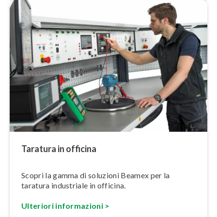
Taratura in officina
Scopri la gamma di soluzioni Beamex per la
taratura industriale in officina.
Ulteriori in­for­ma­zio­ni >