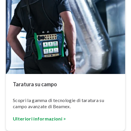
Taratura su campo
Scopri la gamma di tecnologie di taratura su
campo avanzate di Beamex.
Ulteriori in­for­ma­zio­ni >