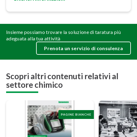
Insieme possiamo trovare la soluzione di taratura più
adeguata alla tua attività
Prenota un servizio di consulenza
Scopri altri contenuti relativi al
settore chimico
PAGINE BIANCHE