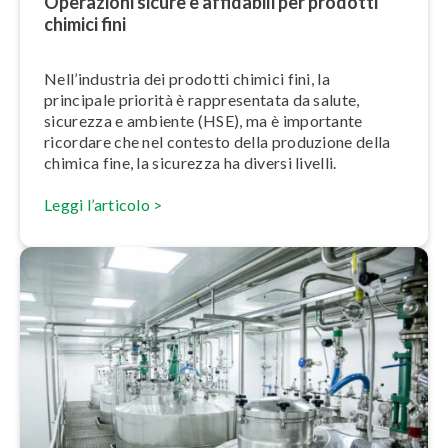
Operazioni sicure e affidabili per prodotti
chimici fini
Nel­l’in­du­stria dei prodotti chimici fini, la
principale priorità è rap­pre­sen­ta­ta da salute,
sicurezza e ambiente (HSE), ma è importante
ricordare che nel contesto della produzione della
chimica fine, la sicurezza ha diversi livelli.
Leggi l’articolo >