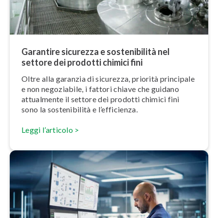
Garantire sicurezza e so­ste­ni­bi­li­tà nel
settore dei prodotti chimici fini
Oltre alla garanzia di sicurezza, priorità principale
e non negoziabile, i fattori chiave che guidano
attualmente il settore dei prodotti chimici fini
sono la so­ste­ni­bi­li­tà e l’ef­fi­cien­za.
Leggi l’articolo >