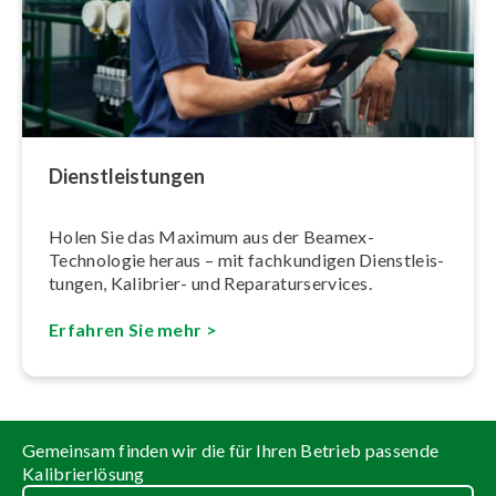
Dienst­leis­tun­gen
Holen Sie das Maximum aus der Beamex-
Technologie heraus – mit fach­kun­di­gen Dienst­leis­
tun­gen, Kalibrier- und Re­pa­ra­tur­ser­vices.
Erfahren Sie mehr >
Gemeinsam finden wir die für Ihren Betrieb passende
Kalibrierlösung