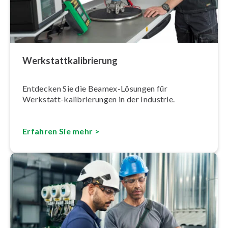
Werk­statt­ka­li­brie­rung
Entdecken Sie die Beamex-Lösungen für
Werkstatt-ka­li­brie­run­gen in der Industrie.
Erfahren Sie mehr >