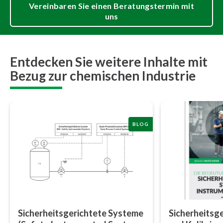
Vereinbaren Sie einen Beratungstermin mit
uns
Entdecken Sie weitere Inhalte mit
Bezug zur chemischen Industrie
BLOG
Si­cher­heits­ge­rich­te­te Systeme
Si­cher­heits­g