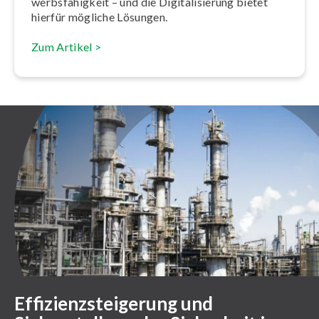
werbs­fä­hig­keit – und die Di­gi­ta­li­sie­rung bietet
hierfür mögliche Lösungen.
Zum Artikel >
Effizienzsteigerung und