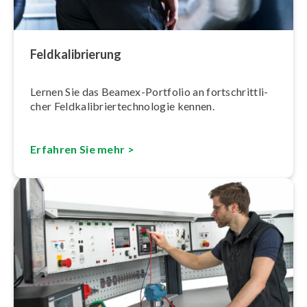
Feld­ka­li­brie­rung
Lernen Sie das Beamex-Portfolio an fort­schritt­li­
cher Feld­ka­li­brier­tech­no­lo­gie kennen.
Erfahren Sie mehr >