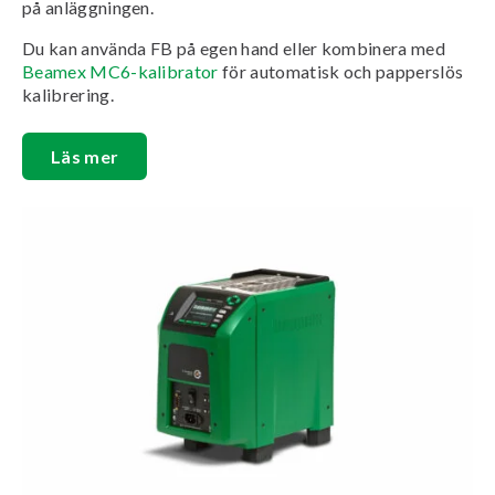
på anläggningen.
Du kan använda FB på egen hand eller kombinera med
Beamex MC6-kalibrator
för automatisk och papperslös
kalibrering.
Läs mer