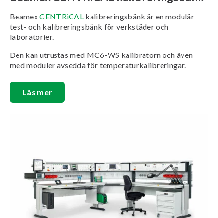
Beamex
CENTRiCAL
kalibreringsbänk är en modulär
test- och kalibreringsbänk för verkstäder och
laboratorier.
Den kan utrustas med MC6-WS kalibratorn och även
med moduler avsedda för temperaturkalibreringar.
Läs mer