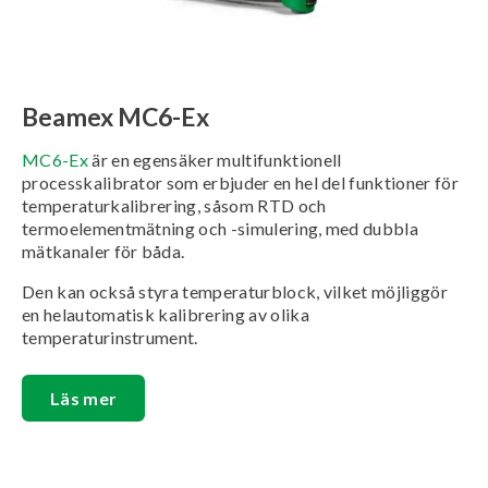
Beamex MC6-Ex
MC6-Ex
är en egensäker multifunktionell
processkalibrator som erbjuder en hel del funktioner för
temperaturkalibrering, såsom RTD och
termoelementmätning och -simulering, med dubbla
mätkanaler för båda.
Den kan också styra temperaturblock, vilket möjliggör
en helautomatisk kalibrering av olika
temperaturinstrument.
Läs mer