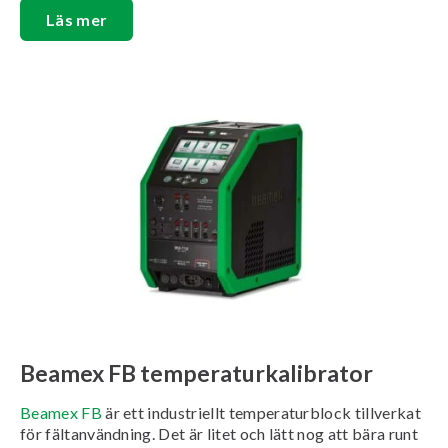
Läs mer
Beamex FB temperaturkalibrator
Beamex FB
är ett industriellt temperaturblock tillverkat
för fältanvändning. Det är litet och lätt nog att bära runt