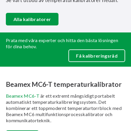
Se vårt utbud av temperaturkalibratorer nedan.
Alla kalibratorer
Prata med våra experter och hitta den bästa lösningen
för dina behov.
Få kalibreringsråd
Beamex MC6-T temperaturkalibrator
Beamex MC6-T
är ett extremt mångsidigt portabelt
automatiskt temperaturkalibreringssystem. Det
kombinerar ett toppmodernt temperaturtorrblock med
Beamex MC6 multifunktionsprocesskalibrator och
kommunikatorteknik.