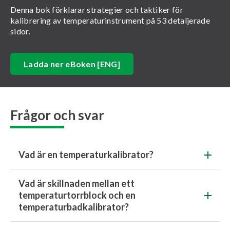
Denna bok förklarar strategier och taktiker för
kalibrering av temperaturinstrument på 53 detaljerade
sidor.
Ladda ner eBoken [ENG]
Frågor och svar
Vad är en temperaturkalibrator?
Vad är skillnaden mellan ett
temperaturtorrblock och en
temperaturbadkalibrator?