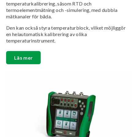
temperaturkalibrering, såsom RTD och
termoelementmätning och -simulering, med dubbla
mätkanaler för båda.
Den kan också styra temperaturblock, vilket möjliggör
en helautomatisk kalibrering av olika
temperaturinstrument.
Läs mer