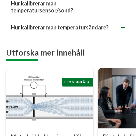
Hur kalibrerar man
temperatursensor/sond?
Hur kalibrerar man temperatursändare?
Utforska mer innehåll
BLOGGINLÄGG