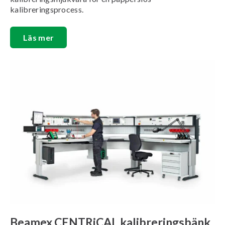
kalibreringsprocess.
Läs mer
Beamex CENTRiCAL kalibreringsbänk