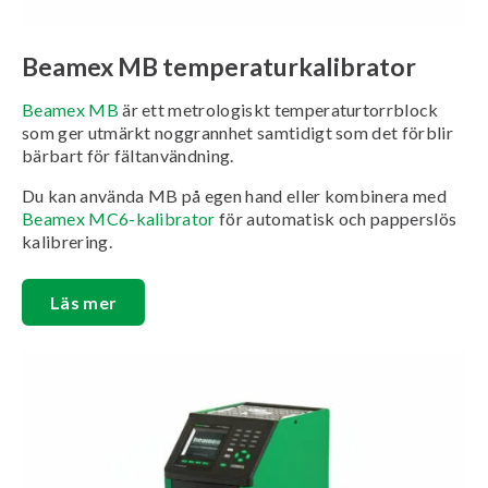
Beamex MB temperaturkalibrator
Beamex MB
är ett metrologiskt temperaturtorrblock
som ger utmärkt noggrannhet samtidigt som det förblir
bärbart för fältanvändning.
Du kan använda MB på egen hand eller kombinera med
Beamex MC6-kalibrator
för automatisk och papperslös
kalibrering.
Läs mer