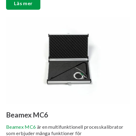
Läs mer
Beamex MC6
Beamex MC6
är en multifunktionell processkalibrator
som erbjuder många funktioner för