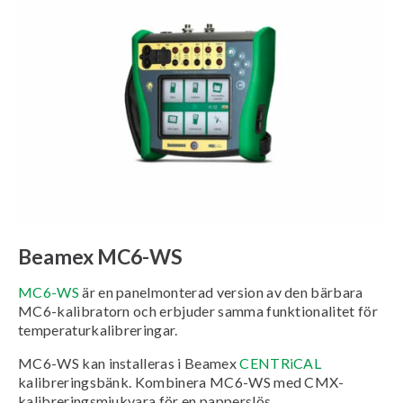
Beamex MC6-WS
MC6-WS
är en panelmonterad version av den bärbara
MC6-kalibratorn och erbjuder samma funktionalitet för
temperaturkalibreringar.
MC6-WS kan installeras i Beamex
CENTRiCAL
kalibreringsbänk. Kombinera MC6-WS med CMX-
kalibreringsmjukvara för en papperslös