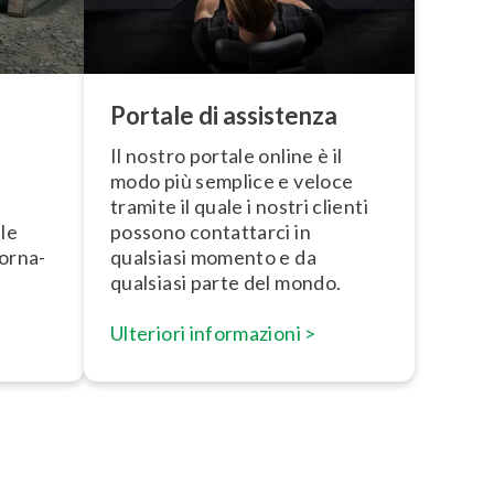
Portale di assistenza
Il nostro portale online è il
a
modo più semplice e veloce
tramite il quale i nostri clienti
lle
possono contattarci in
or­na­
qualsiasi momento e da
qualsiasi parte del mondo.
Ulteriori in­for­ma­zio­ni >