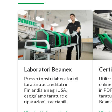
Laboratori Beamex
Certi
Presso i nostri laboratori di
Utiliz
taratura accreditati in
online
Finlandia e negli USA,
in PDF
eseguiamo tarature e
taratu
riparazioni tracciabili.
Beame