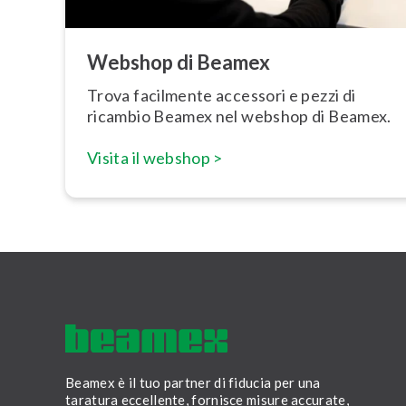
Webshop di Beamex
Trova facilmente accessori e pezzi di
ricambio Beamex nel webshop di Beamex.
Visita il webshop >
Beamex è il tuo partner di fiducia per una
taratura eccellente, fornisce misure accurate,