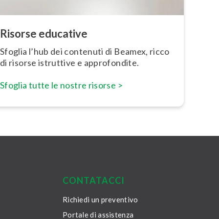
Risorse educative
Sfoglia l’hub dei contenuti di Beamex, ricco
di risorse istruttive e ap­pro­fon­di­te.
Sfoglia tutte le nostre risorse >
CONTATACCI
Richiedi un preventivo
Portale di assistenza