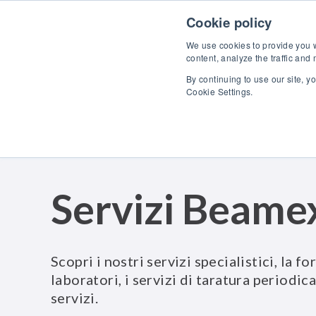
Skip to content
Scopr
Cookie policy
We use cookies to provide you wi
content, analyze the traffic and
By continuing to use our site, y
Cookie Settings.
Servizi Beame
Scopri i nostri servizi specialistici, la f
laboratori, i servizi di taratura periodica,
servizi.