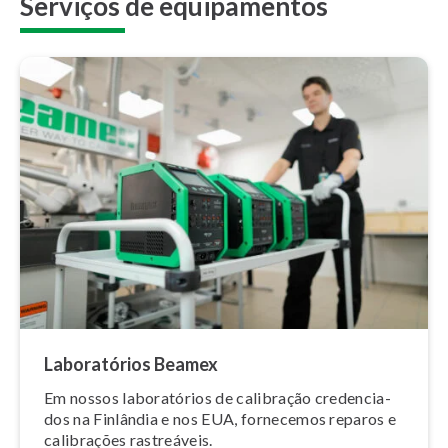
Serviços de equipamentos
La­bo­ra­tó­rios Beamex
Em nossos la­bo­ra­tó­rios de calibração cre­den­ci­a­
dos na Finlândia e nos EUA, fornecemos reparos e
calibrações rastreáveis.