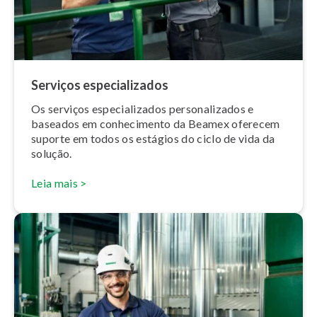
Serviços es­pe­ci­a­li­za­dos
Os serviços es­pe­ci­a­li­za­dos per­so­na­li­za­dos e
baseados em co­nhe­ci­mento da Beamex oferecem
suporte em todos os estágios do ciclo de vida da
solução.
Leia mais >