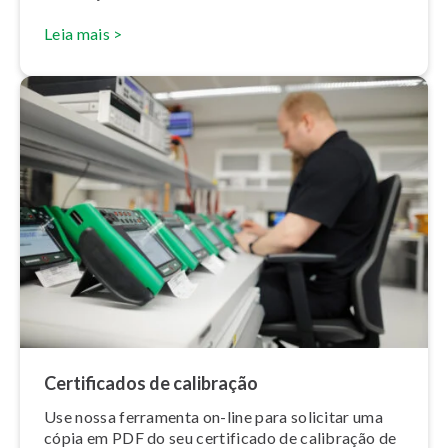
Leia mais >
Cer­ti­fi­ca­dos de calibração
Use nossa ferramenta on-line para solicitar uma
cópia em PDF do seu certificado de calibração de