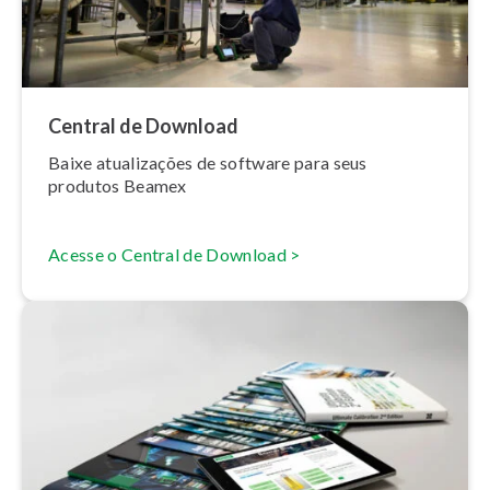
Central de Download
Baixe atu­a­li­za­ções de software para seus
produtos Beamex
Acesse o Central de Download >