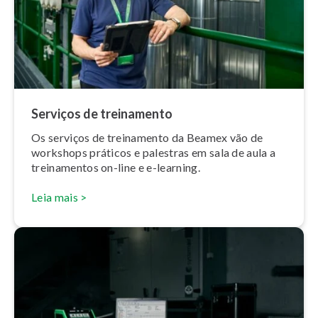
Serviços de treinamento
Os serviços de treinamento da Beamex vão de
workshops práticos e palestras em sala de aula a
trei­na­men­tos on-line e e-learning.
Leia mais >