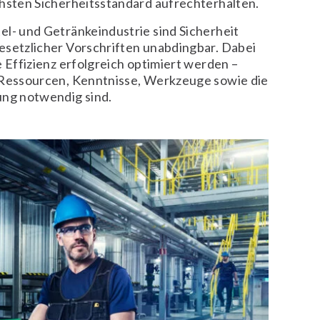
chsten Sicherheitsstandard aufrechterhalten.
el- und Getränkeindustrie sind Sicherheit
esetzlicher Vorschriften unabdingbar. Dabei
e Effizienz erfolgreich optimiert werden –
 Ressourcen, Kenntnisse, Werkzeuge sowie die
ung notwendig sind.