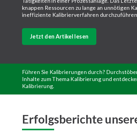
Tätigkeiten in einer Prozessanlage. Das Letzte
knappen Ressourcen zu lange an unnötigen Ka
ineffiziente Kalibrierverfahren durchzuführen
Jetzt den Artikel lesen
Führen Sie Kalibrierungen durch? Durchstöber
Inhalte zum Thema Kalibrierung und entdecke
Kalibrierung.
Erfolgsberichte unse