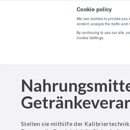
Skip to content
Cookie policy
We use cookies to provide you wi
content, analyze the traffic and
By continuing to use our site, y
Pro
Cookie Settings.
Nahrungsmitte
Getränkeverar
Stellen sie mithilfe der Kalibriertechni