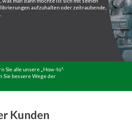
, was man dann möchte ist sich mit seinen
librierungen aufzuhalten oder zeitraubende,
.
n Sie alle unsere „How-to“-
n Sie bessere Wege der
rer Kunden