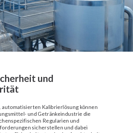
Sicherheit und
rität
 automatisierten Kalibrierlösung können
ngsmittel- und Getränkeindustrie die
chenspezifischen Regularien und
orderungen sicherstellen und dabei