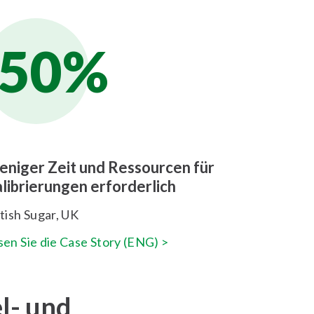
50%
niger Zeit und Ressourcen für
librierungen erforderlich
itish Sugar, UK
sen Sie die Case Story (ENG) >
l- und