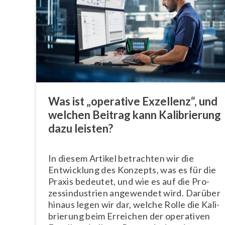
Was ist „operative Exzellenz“, und
welchen Beitrag kann Ka­li­brie­rung
dazu leisten?
In diesem Artikel betrachten wir die
Entwicklung des Konzepts, was es für die
Praxis bedeutet, und wie es auf die Pro­
zess­in­dus­trien angewendet wird. Darüber
hinaus legen wir dar, welche Rolle die Ka­li­
brie­rung beim Erreichen der operativen