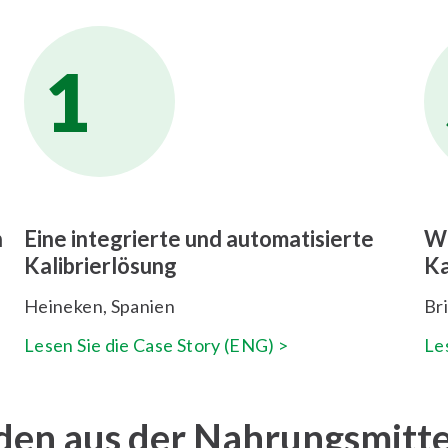
1
n
Eine integrierte und automatisierte
We
Kalibrierlösung
Ka
Heineken, Spanien
Br
Lesen Sie die Case Story (ENG) >
Le
en aus der Nahrungsmitte