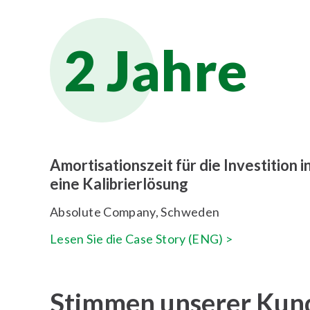
2 Jahre
Amortisationszeit für die Investition i
eine Kalibrierlösung
Absolute Company, Schweden
Lesen Sie die Case Story (ENG) >
Stimmen unserer Kund