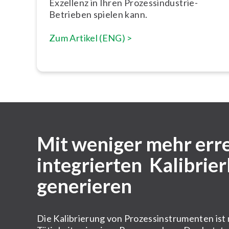
Exzellenz in Ihren Pro­zess­in­dus­trie-
Betrieben spielen kann.
Zum Artikel (ENG) >
Mit weniger mehr err
integrierten Kalibrie
generieren
Die Kalibrierung von Prozessinstrumenten ist