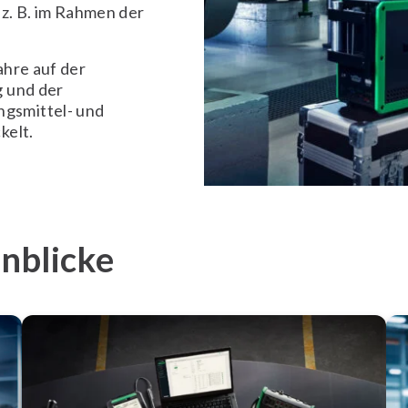
 z. B. im Rahmen der
ahre auf der
g und der
gsmittel- und
kelt.
inblicke