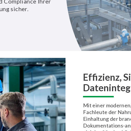
nd Compliance Ihrer
ng sicher.
Effizienz, 
Dateninteg
Mit einer modernen,
Fachleute der Nahru
Einhaltung der bran
Dokumentations-anf