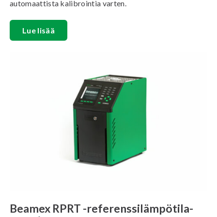
automaattista kalibrointia varten.
Lue lisää
Beamex RPRT -referenssilämpötila-