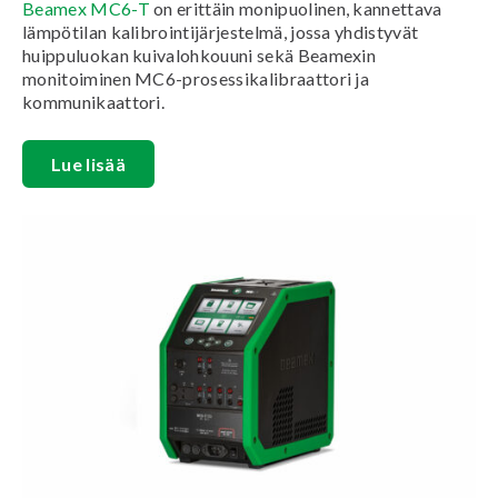
Beamex MC6-T
on erittäin monipuolinen, kannettava
lämpötilan kalibrointijärjestelmä, jossa yhdistyvät
huippuluokan kuivalohkouuni sekä Beamexin
monitoiminen MC6-prosessikalibraattori ja
kommunikaattori.
Lue lisää