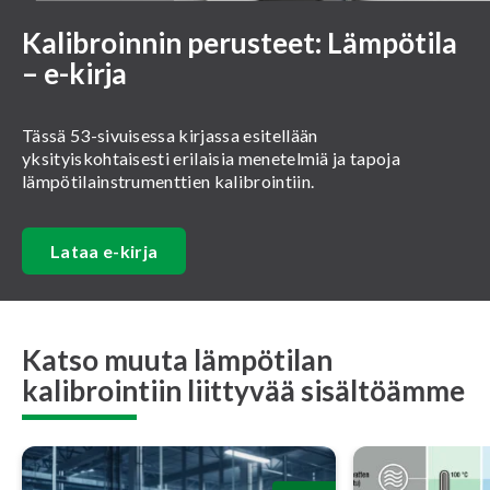
Kalibroinnin perusteet: Lämpötila
– e-kirja
Tässä 53-sivuisessa kirjassa esitellään
yksityiskohtaisesti erilaisia menetelmiä ja tapoja
lämpötilainstrumenttien kalibrointiin.
Lataa e-kirja
Katso muuta lämpötilan
kalibrointiin liittyvää sisältöämme