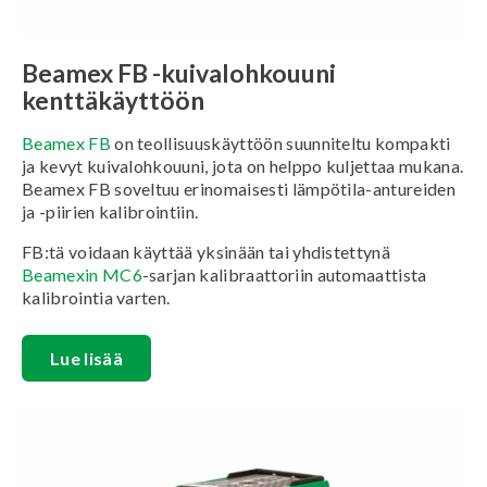
Beamex FB -kuivalohkouuni
kenttäkäyttöön
Beamex FB
on teollisuuskäyttöön suunniteltu kompakti
ja kevyt kuivalohkouuni, jota on helppo kuljettaa mukana.
Beamex FB soveltuu erinomaisesti lämpötila-antureiden
ja -piirien kalibrointiin.
FB:tä voidaan käyttää yksinään tai yhdistettynä
Beamexin MC6
-sarjan kalibraattoriin automaattista
kalibrointia varten.
Lue lisää