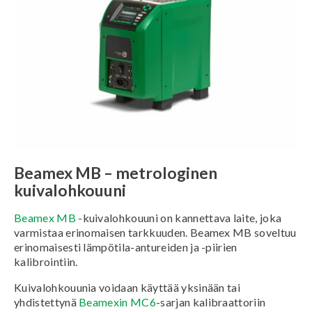
Beamex MB – metrologinen
kuivalohkouuni
Beamex MB
-kuivalohkouuni on kannettava laite, joka
varmistaa erinomaisen tarkkuuden. Beamex MB soveltuu
erinomaisesti lämpötila-antureiden ja -piirien
kalibrointiin.
Kuivalohkouunia voidaan käyttää yksinään tai
yhdistettynä
Beamexin MC6
-sarjan kalibraattoriin