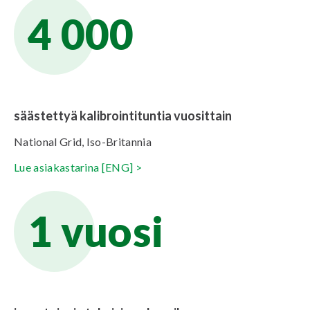
4 000
säästettyä kalibrointituntia vuosittain
National Grid, Iso-Britannia
Lue asiakastarina [ENG]
>
1 vuosi