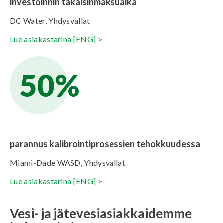
investoinnin takaisinmaksuaika
DC Water, Yhdysvallat
Lue asiakastarina [ENG]
>
50%
parannus kalibrointiprosessien tehokkuudessa
Miami-Dade WASD, Yhdysvallat
Lue asiakastarina [ENG]
>
Vesi- ja jätevesiasiakkaidemme