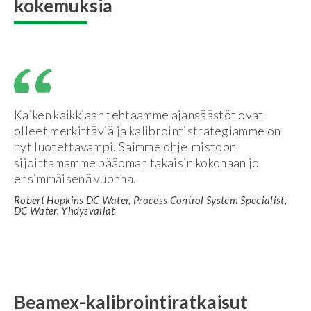
kokemuksia
Kaiken kaikkiaan tehtaamme ajansäästöt ovat
olleet merkittäviä ja kalibrointistrategiamme on
nyt luotettavampi. Saimme ohjelmistoon
sijoittamamme pääoman takaisin kokonaan jo
ensimmäisenä vuonna.
Robert Hopkins DC Water, Process Control System Specialist,
DC Water, Yhdysvallat
Beamex-kalibrointiratkaisut