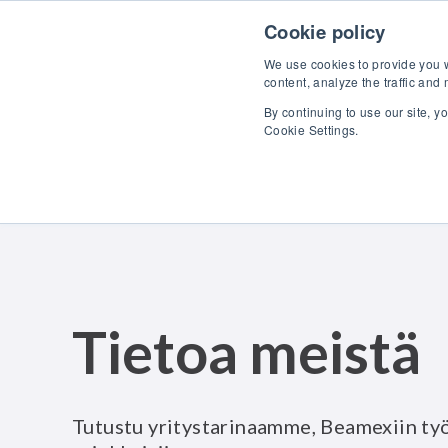
Skip to content
Tutu
Cookie policy
We use cookies to provide you wi
content, analyze the traffic and
By continuing to use our site, y
Cookie Settings.
Tietoa meistä
Tutustu yritystarinaamme, Beamexiin ty