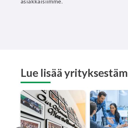
asiakkaisiimme.
Lue lisää yrityksestä