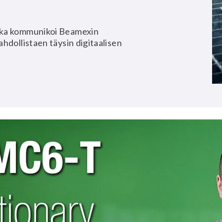
oka kommunikoi Beamexin
hdollistaen täysin digitaalisen