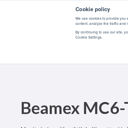
Skip to content
Tutu
Cookie policy
We use cookies to provide you wi
content, analyze the traffic and
By continuing to use our site, y
Cookie Settings.
Beamex MC6-