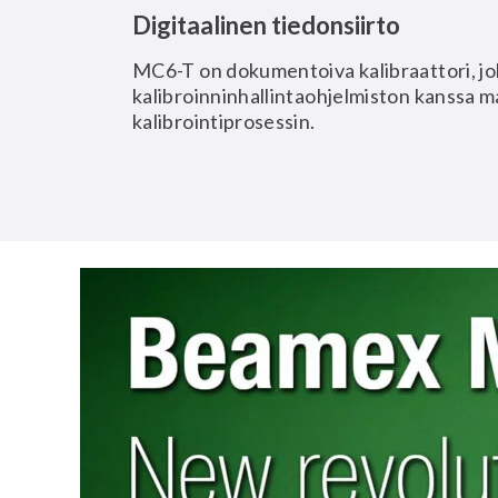
Digitaalinen tiedonsiirto
MC6-T on dokumentoiva kalibraattori, j
kalibroinninhallintaohjelmiston kanssa ma
kalibrointiprosessin.