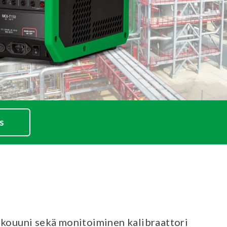
s
hkouuni sekä monitoiminen kalibraattori