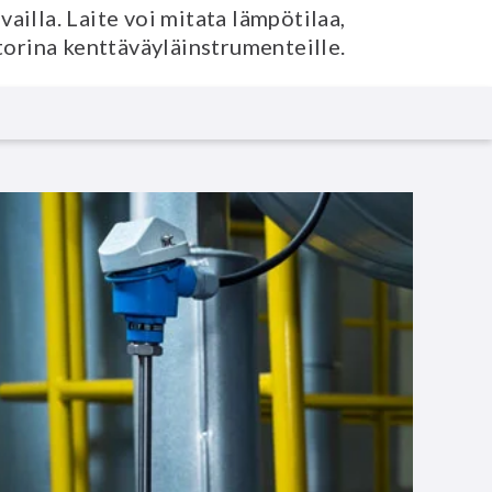
ailla. Laite voi mitata lämpötilaa,
ttorina kenttäväyläinstrumenteille.