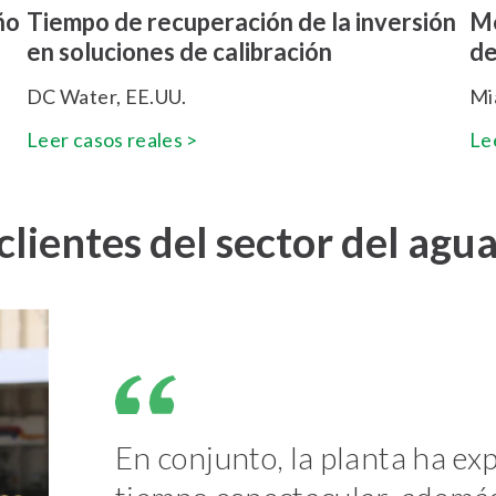
ño
Tiempo de recuperación de la inversión
Me
en soluciones de calibración
de
DC Water, EE.UU.
Mi
Leer casos reales >
Le
lientes del sector del agua
En conjunto, la planta ha e