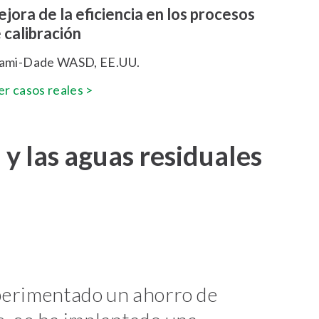
jora de la eficiencia en los procesos
 calibración
ami-Dade WASD, EE.UU.
er casos reales >
 y las aguas residuales
xperimentado un ahorro de