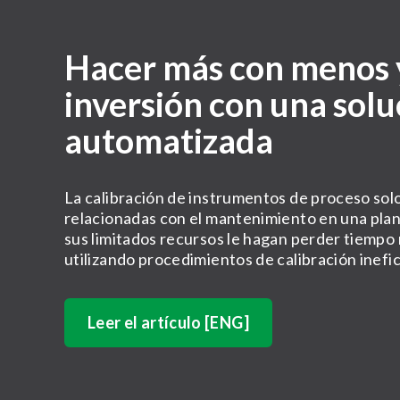
Hacer más con menos y
inversión con una solu
automatizada
La calibración de instrumentos de proceso sol
relacionadas con el mantenimiento en una plan
sus limitados recursos le hagan perder tiempo 
utilizando procedimientos de calibración ine
Leer el artículo [ENG]