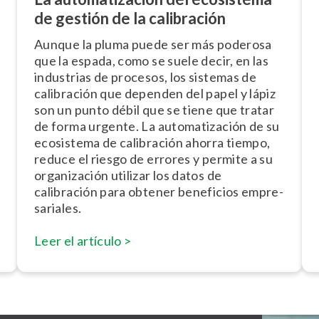
de gestión de la calibración
Aunque la pluma puede ser más poderosa
que la espada, como se suele decir, en las
industrias de procesos, los sistemas de
calibración que dependen del papel y lápiz
son un punto débil que se tiene que tratar
de forma urgente. La au­to­ma­ti­za­ción de su
ecosistema de calibración ahorra tiempo,
reduce el riesgo de errores y permite a su
or­ga­ni­za­ción utilizar los datos de
calibración para obtener beneficios em­pre­
sa­ria­les.
Leer el artículo >