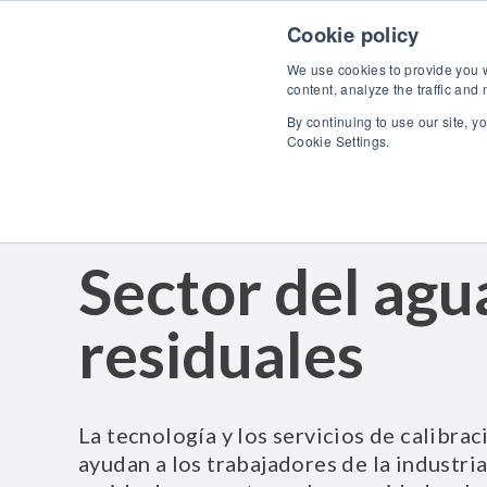
Skip to content
Descubra
Cookie policy
We use cookies to provide you wi
content, analyze the traffic and
By continuing to use our site, y
Cookie Settings.
Sector del agu
residuales
La tecnología y los servicios de calibr
ayudan a los trabajadores de la industria