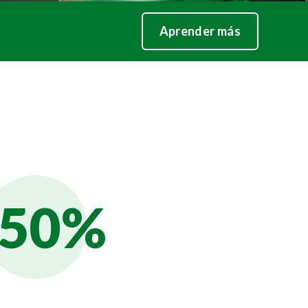
Aprender más
50%