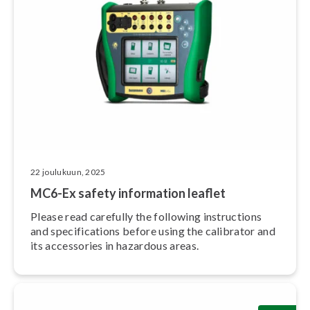
22 joulukuun, 2025
MC6-Ex safety information leaflet
Please read carefully the following in­struc­tions
and speci­fica­tions before using the calibrator and
its accessories in hazardous areas.