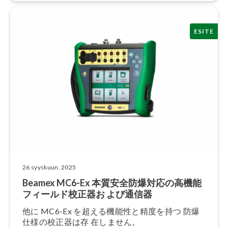
ESITE
26 syyskuun, 2025
Beamex MC6-Ex 本質安全防爆対応の高機能
フィールド校正器お よび通信器
他に MC6-Ex を超える機能性と精度を持つ 防爆
仕様の校正器は存 在しません。