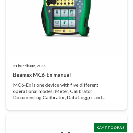
21 huhtikuun, 2026
Beamex MC6-Ex manual
MC6-Ex is one device with five different
operational modes: Meter, Calibrator,
Documenting Calibrator, Data Logger and
Fieldbus Com­mu­nica­tor.
KÄYTTÖOPAS