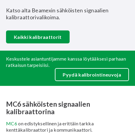
Katso alta Beamexin sähköisten signaalien
kalibraattorivalikoima.
Kaikki kalibraattorit
Keskustele asiantuntijamme kanssa löytääksesi parhaan
ratkaisun tarpeisiisi.
Pyydä kalibrointineuvoja
MC6 sähköisten signaalien
kalibraattorina
MC6
on edistyksellinen ja erittäin tarkka
kenttäkalibraattori ja kommunikaattori.