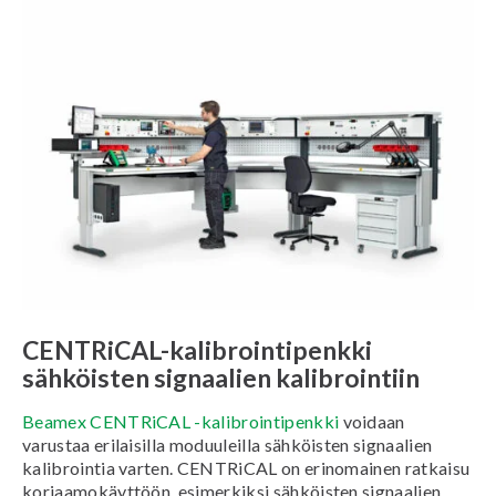
CENTRiCAL-kalibrointipenkki
sähköisten signaalien kalibrointiin
Beamex CENTRiCAL -kalibrointipenkki
voidaan
varustaa erilaisilla moduuleilla sähköisten signaalien
kalibrointia varten. CENTRiCAL on erinomainen ratkaisu
korjaamokäyttöön, esimerkiksi sähköisten signaalien