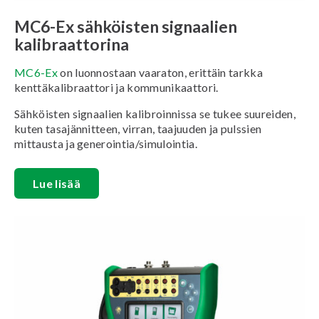
MC6-Ex sähköisten signaalien
kalibraattorina
MC6-Ex
on luonnostaan vaaraton, erittäin tarkka
kenttäkalibraattori ja kommunikaattori.
Sähköisten signaalien kalibroinnissa se tukee suureiden,
kuten tasajännitteen, virran, taajuuden ja pulssien
mittausta ja generointia/simulointia.
Lue lisää