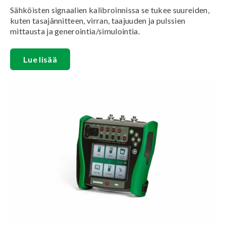
Sähköisten signaalien kalibroinnissa se tukee suureiden,
kuten tasajännitteen, virran, taajuuden ja pulssien
mittausta ja generointia/simulointia.
Lue lisää