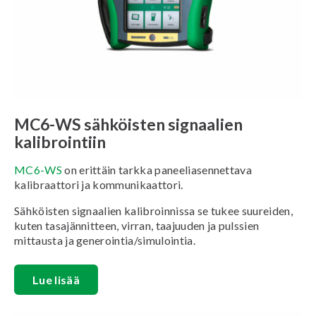
MC6-WS sähköisten signaalien
kalibrointiin
MC6-WS
on erittäin tarkka paneeliasennettava
kalibraattori ja kommunikaattori.
Sähköisten signaalien kalibroinnissa se tukee suureiden,
kuten tasajännitteen, virran, taajuuden ja pulssien
mittausta ja generointia/simulointia.
Lue lisää