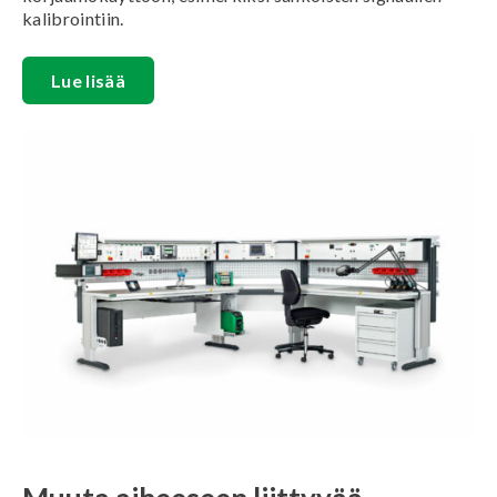
kalibrointiin.
Lue lisää