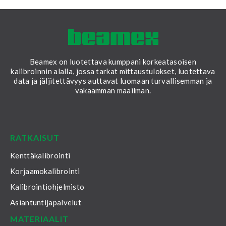
Beamex on luotettava kumppani korkeatasoisen
kalibroinnin alalla, jossa tarkat mittaustulokset, luotettava
data ja jäljitettävyys auttavat luomaan turvallisemman ja
vakaamman maailman.
LinkedIn
Facebook
Youtube
Twitter
Instagram
RATKAISUT
Kenttäkalibrointi
Korjaamokalibrointi
Kalibrointiohjelmisto
Asiantuntijapalvelut
MATERIAALIT