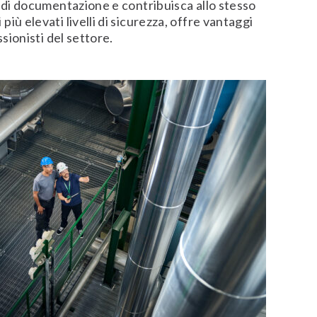
e di documentazione e contribuisca allo stesso
iù elevati livelli di sicurezza, offre vantaggi
ssionisti del settore.