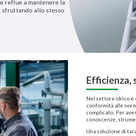
ue reflue a mantenere la
, sfruttando allo stesso
Efficienza,
Nel settore idrico e 
conformità alle norm
complicato. Per aver
conoscenze, strumen
Una soluzione di tar