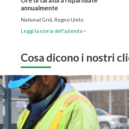
Ore di taratura risparmiate
annualmente
National Grid, Regno Unito
Leggi la storia dell’azienda >
Cosa dicono i nostri cl