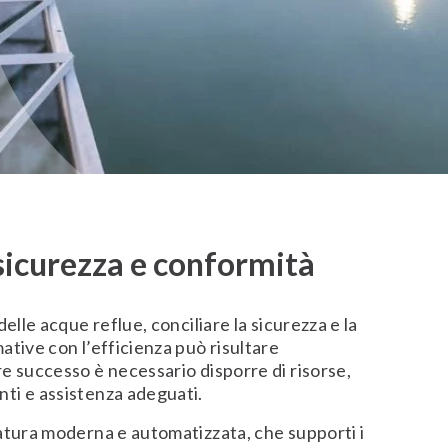
 sicurezza e conformità
delle acque reflue, conciliare la sicurezza e la
ative con l’efficienza può risultare
e successo è necessario disporre di risorse,
ti e assistenza adeguati.
atura moderna e automatizzata, che supporti i