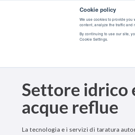
Skip to content
Scopr
Cookie policy
We use cookies to provide you wi
content, analyze the traffic and
By continuing to use our site, y
Cookie Settings.
Settore idrico 
acque reflue
La tecnologia e i servizi di taratura auto