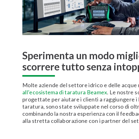
Sperimenta un modo miglio
scorrere tutto senza intop
Molte aziende del settore idrico e delle acque 
all’ecosistema di taratura Beamex
. Le nostre s
progettate per aiutare i clienti a raggiungere i l
taratura, sono state sviluppate nel corso di olt
combinando la nostra esperienza con il feedba
alla stretta collaborazione con i partner del se