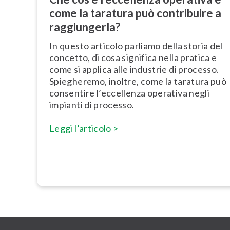
come la taratura può contribuire a
rag­giun­ger­la?
In questo articolo parliamo della storia del
concetto, di cosa significa nella pratica e
come si applica alle industrie di processo.
Spiegheremo, inoltre, come la taratura può
consentire l’ec­cel­len­za operativa negli
impianti di processo.
Leggi l’articolo >