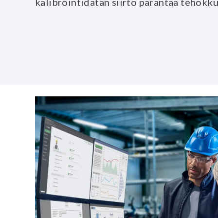
kalibrointidatan siirto parantaa tehokkuu