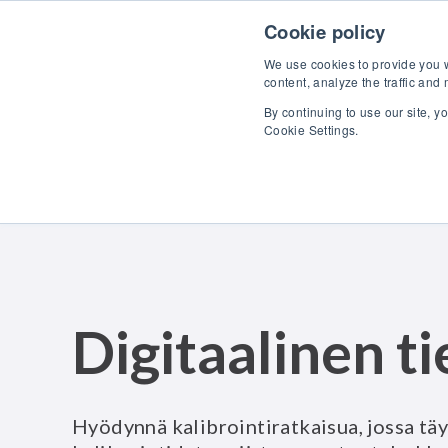
Skip to content
Tutu
Cookie policy
We use cookies to provide you wi
content, analyze the traffic and
By continuing to use our site, y
Cookie Settings.
Digitaalinen ti
Hyödynnä kalibrointiratkaisua, jossa täy