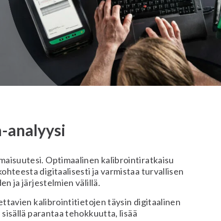
-analyysi
maisuutesi. Optimaalinen kalibrointiratkaisu
ohteesta digitaalisesti ja varmistaa turvallisen
en ja järjestelmien välillä.
tettavien kalibrointitietojen täysin digitaalinen
i sisällä parantaa tehokkuutta, lisää