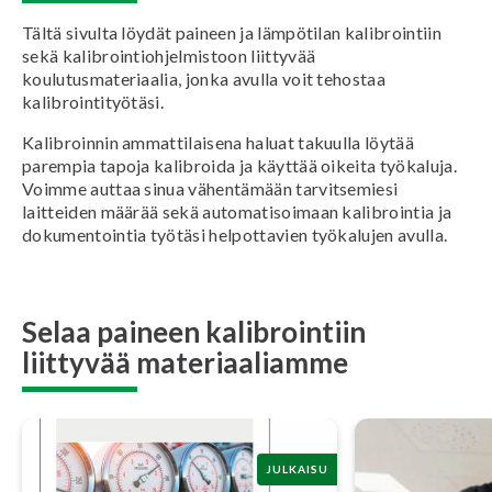
Tältä sivulta löydät paineen ja lämpötilan kalibrointiin
sekä kalibrointiohjelmistoon liittyvää
koulutusmateriaalia, jonka avulla voit tehostaa
kalibrointityötäsi.
Kalibroinnin ammattilaisena haluat takuulla löytää
parempia tapoja kalibroida ja käyttää oikeita työkaluja.
Voimme auttaa sinua vähentämään tarvitsemiesi
laitteiden määrää sekä automatisoimaan kalibrointia ja
dokumentointia työtäsi helpottavien työkalujen avulla.
Selaa paineen kalibrointiin
liittyvää materiaaliamme
JULKAISU