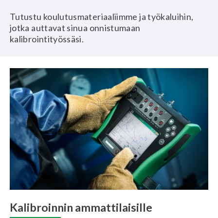
Tutustu koulutusmateriaaliimme ja työkaluihin,
jotka auttavat sinua onnistumaan
kalibrointityössäsi.
Kalibroinnin ammattilaisille