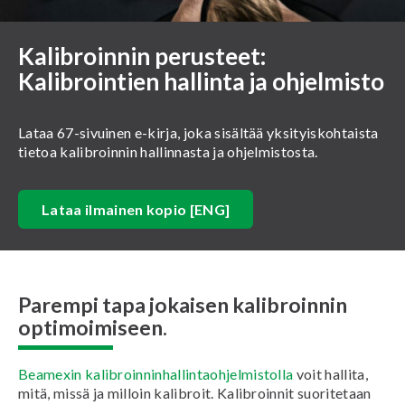
Kalibroinnin perusteet:
Kalibrointien hallinta ja ohjelmisto
Lataa 67-sivuinen e-kirja, joka sisältää yksityiskohtaista
tietoa kalibroinnin hallinnasta ja ohjelmistosta.
Lataa ilmainen kopio [ENG]
Parempi tapa jokaisen kalibroinnin
optimoimiseen.
Beamexin kalibroinninhallintaohjelmistolla
voit hallita,
mitä, missä ja milloin kalibroit. Kalibroinnit suoritetaan