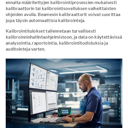
ennalta määritettyjen kalibrointiprosessien mukaisesti
kalibraattorin tai kalibrointisovelluksen vaiheittaisten
ohjeiden avulla. Beamexin kalibraattorit voivat suorittaa
jopa täysin automaattisia kalibrointeja.
Kalibrointitulokset tallennetaan turvallisesti
kalibroinninhallintaohjelmistoon, ja data on käytettävissä
analysointia, raportointia, kalibrointitodistuksia ja
auditointeja varten.