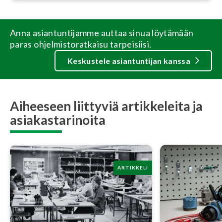
Anna asiantuntijamme auttaa sinua löytämään
paras ohjelmistoratkaisu tarpeisiisi.
Keskustele asiantuntijan kanssa
Aiheeseen liittyviä artikkeleita ja
asiakastarinoita
ARTIKKELI