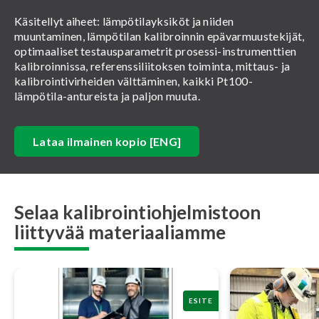
Käsitellyt aiheet: lämpötilayksiköt ja niiden
muuntaminen, lämpötilan kalibroinnin epävarmuustekijät,
optimaaliset testausparametrit prosessi-instrumenttien
kalibroinnissa, referenssiliitoksen toiminta, mittaus- ja
kalibrointivirheiden välttäminen, kaikki Pt100-
lämpötila-antureista ja paljon muuta.
Lataa ilmainen kopio [ENG]
Selaa kalibrointiohjelmistoon
liittyvää materiaaliamme
ESITE