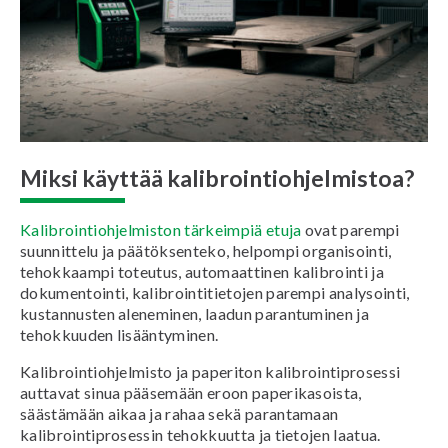
Miksi käyttää kalibrointiohjelmistoa?
Kalibrointiohjelmiston tärkeimpiä etuja
ovat parempi
suunnittelu ja päätöksenteko, helpompi organisointi,
tehokkaampi toteutus, automaattinen kalibrointi ja
dokumentointi, kalibrointitietojen parempi analysointi,
kustannusten aleneminen, laadun parantuminen ja
tehokkuuden lisääntyminen.
Kalibrointiohjelmisto ja paperiton kalibrointiprosessi
auttavat sinua pääsemään eroon paperikasoista,
säästämään aikaa ja rahaa sekä parantamaan
kalibrointiprosessin tehokkuutta ja tietojen laatua.