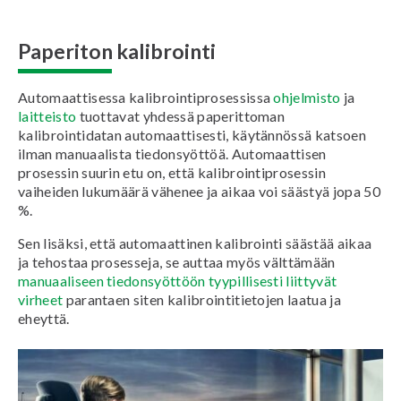
Paperiton kalibrointi
Automaattisessa kalibrointiprosessissa
ohjelmisto
ja
laitteisto
tuottavat yhdessä paperittoman
kalibrointidatan automaattisesti, käytännössä katsoen
ilman manuaalista tiedonsyöttöä. Automaattisen
prosessin suurin etu on, että kalibrointiprosessin
vaiheiden lukumäärä vähenee ja aikaa voi säästyä jopa 50
%.
Sen lisäksi, että automaattinen kalibrointi säästää aikaa
ja tehostaa prosesseja, se auttaa myös välttämään
manuaaliseen tiedonsyöttöön tyypillisesti liittyvät
virheet
parantaen siten kalibrointitietojen laatua ja
eheyttä.