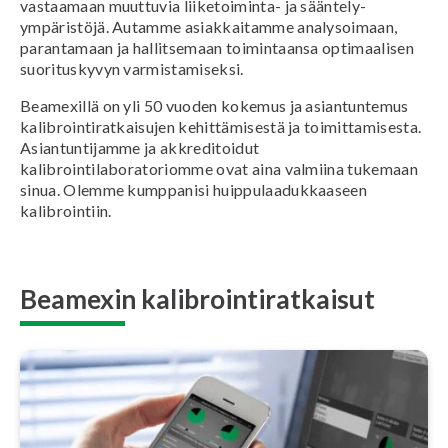
vastaamaan muuttuvia liiketoiminta- ja sääntely-
ympäristöjä. Autamme asiakkaitamme analysoimaan,
parantamaan ja hallitsemaan toimintaansa optimaalisen
suorituskyvyn varmistamiseksi.
Beamexillä on yli 50 vuoden kokemus ja asiantuntemus
kalibrointiratkaisujen kehittämisestä ja toimittamisesta.
Asiantuntijamme ja akkreditoidut
kalibrointilaboratoriomme ovat aina valmiina tukemaan
sinua. Olemme kumppanisi huippulaadukkaaseen
kalibrointiin.
Beamexin kalibrointiratkaisut