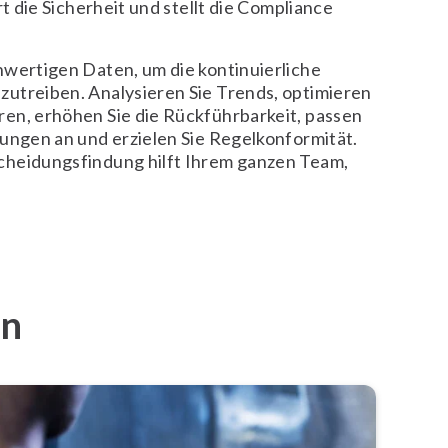
rt die Sicherheit und stellt die Compliance
hwertigen Daten, um die kontinuierliche
utreiben. Analysieren Sie Trends, optimieren
en, erhöhen Sie die Rückführbarkeit, passen
rungen an und erzielen Sie Regelkonformität.
cheidungsfindung hilft Ihrem ganzen Team,
.
en