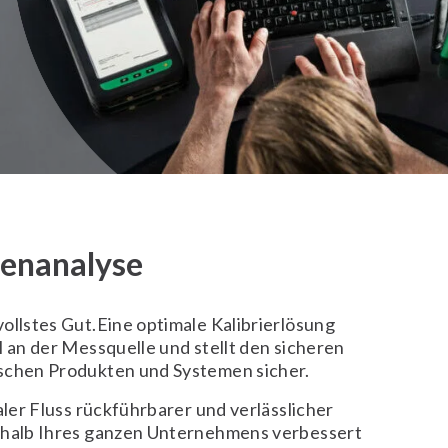
enanalyse
ollstes Gut.Eine optimale Kalibrierlösung
l an der Messquelle und stellt den sicheren
schen Produkten und Systemen sicher.
taler Fluss rückführbarer und verlässlicher
rhalb Ihres ganzen Unternehmens verbessert