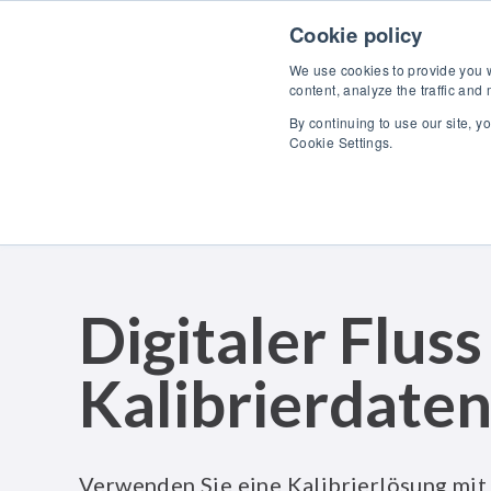
Skip to content
Cookie policy
We use cookies to provide you wi
content, analyze the traffic and
By continuing to use our site, y
Pro
Cookie Settings.
Digitaler Fluss
Kalibrierdate
Verwenden Sie eine Kalibrierlösung mit