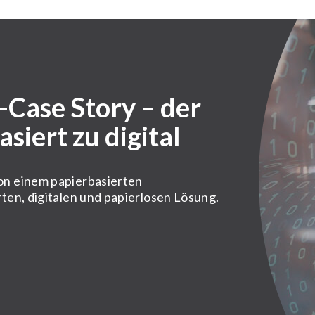
Case Story – der
siert zu digital
on einem papierbasierten
ten, digitalen und papierlosen Lösung.