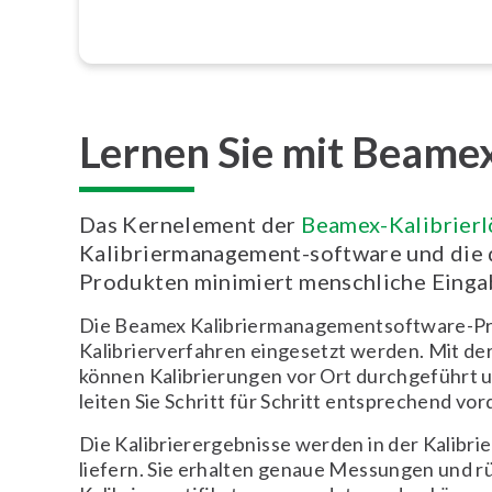
Lernen Sie mit Beamex
Das Kernelement der
Beamex-Kalibrier
Kalibriermanagement-software und die d
Produkten minimiert menschliche Einga
Die Beamex Kalibriermanagementsoftware-P
Kalibrierverfahren eingesetzt werden. Mit de
können Kalibrierungen vor Ort durchgeführt u
leiten Sie Schritt für Schritt entsprechend vor
Die Kalibrierergebnisse werden in der Kalibr
liefern. Sie erhalten genaue Messungen und r