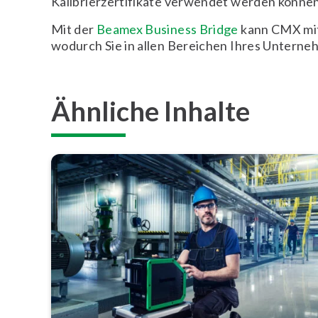
Kalibrierzertifikate verwendet werden können
Mit der
Beamex Business Bridge
kann CMX mi
wodurch Sie in allen Bereichen Ihres Unterne
Ähnliche Inhalte