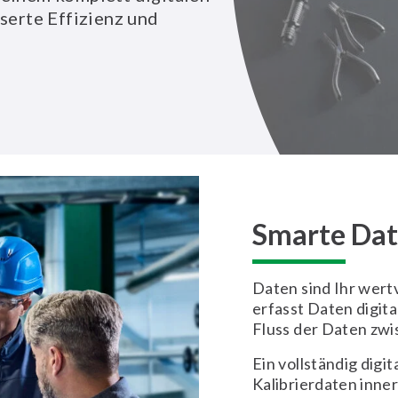
sserte Effizienz und
Smarte Dat
Daten sind Ihr wertv
erfasst Daten digita
Fluss der Daten zwi
Ein vollständig digi
Kalibrierdaten inne