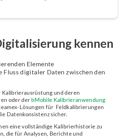
igitalisierung kennen
zierenden Elemente
 Fluss digitaler Daten zwischen den
 Kalibrierausrüstung und deren
ren oder der
bMobile Kalibrieranwendung
e Beamex-Lösungen für Feldkalibrierungen
die Datenkonsistenz sicher.
 eine vollständige Kalibrierhistorie zu
, die für Analysen, Berichte und