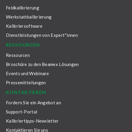
Feldkalibrierung
Werkstattkalibrierung
Kalibriersoftware
Dienstleistungen von Expert*innen
RESSOURCEN
Ressourcen
Broschüre zu den Beamex Lösungen
Events und Webinare
Pressemitteilungen
KONTAKTIEREN
Fordern Sie ein Angebot an
Support-Portal
Kalibriertipps-Newsletter
Kontaktieren Sie uns