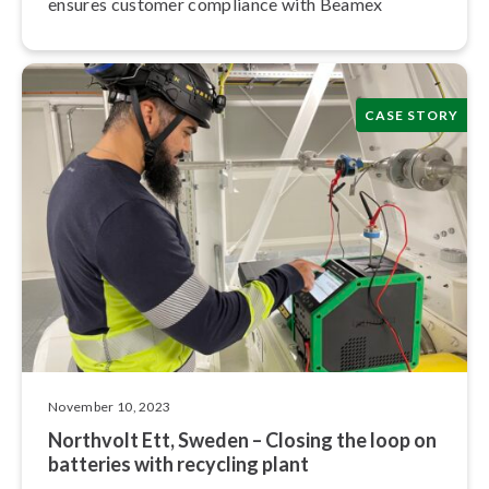
ensures customer compliance with Beamex
CASE STORY
November 10, 2023
Northvolt Ett, Sweden – Closing the loop on
batteries with recycling plant