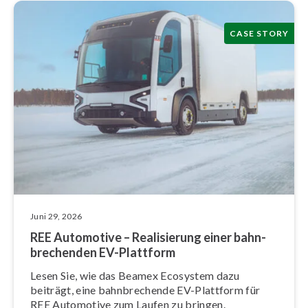
CASE STORY
Juni 29, 2026
REE Automotive – Rea­li­sie­rung einer bahn­
bre­chen­den EV-Plattform
Lesen Sie, wie das Beamex Ecosystem dazu
beiträgt, eine bahn­bre­chen­de EV-Plattform für
REE Automotive zum Laufen zu bringen.