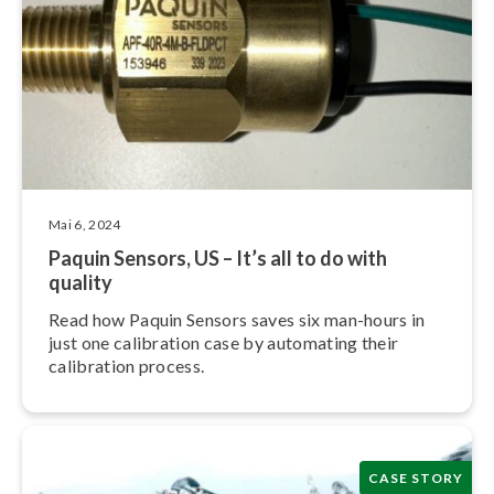
Mai 6, 2024
Paquin Sensors, US – It’s all to do with
quality
Read how Paquin Sensors saves six man-hours in
just one calibration case by automating their
calibration process.
CASE STORY