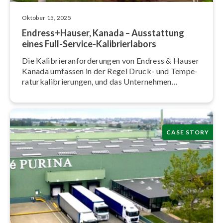
Oktober 15, 2025
Endress+Hauser, Kanada – Ausstattung
eines Full-Service-Ka­li­brier­la­bors
Die Ka­li­brier­an­for­de­run­gen von Endress & Hauser
Kanada umfassen in der Regel Druck- und Tem­pe­
ra­tur­ka­li­brie­run­gen, und das Unternehmen
arbeitet seit 2015 mit Beamex zusammen.
CASE STORY