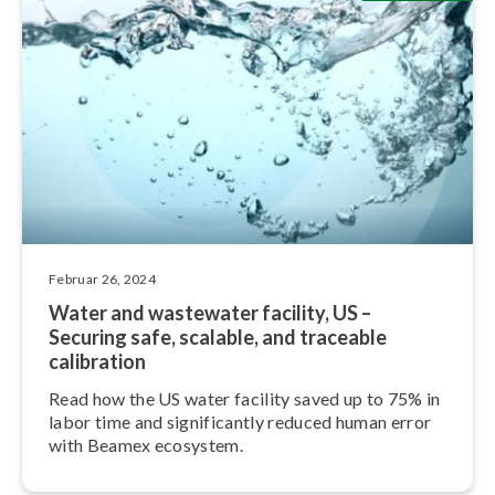
Februar 26, 2024
Water and wastewater facility, US –
Securing safe, scalable, and traceable
calibration
Read how the US water facility saved up to 75% in
labor time and si­gni­fi­cant­ly reduced human error
with Beamex ecosystem.