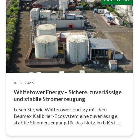
Juli 2, 2026
Whitetower Energy – Sichere, zu­ver­läs­si­ge
und stabile Strom­erzeu­gung
Lesen Sie, wie Whitetower Energy mit dem
Beamex Kalibrier-Ecosystem eine zu­ver­läs­si­ge,
stabile Strom­erzeu­gung für das Netz im UK si­
cher­stellt.