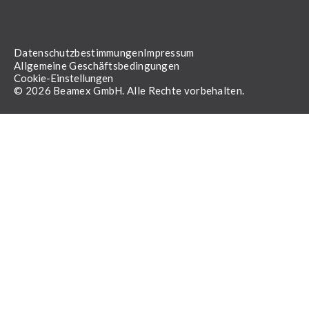
Datenschutzbestimmungen
Impressum
Allgemeine Geschäftsbedingungen
Cookie-Einstellungen
© 2026 Beamex GmbH. Alle Rechte vorbehalten.