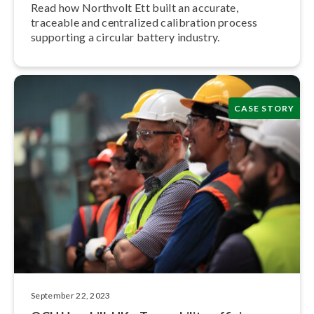
Read how Northvolt Ett built an accurate,
traceable and centralized calibration process
supporting a circular battery industry.
CASE STORY
September 22, 2023