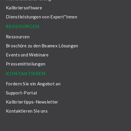
Kalibriersoftware
Dienstleistungen von Expert*innen
RESSOURCEN
Ressourcen
Broschüre zu den Beamex Lösungen
Events und Webinare
Pressemitteilungen
KONTAKTIEREN
Fordern Sie ein Angebot an
Support-Portal
Kalibriertipps-Newsletter
Kontaktieren Sie uns