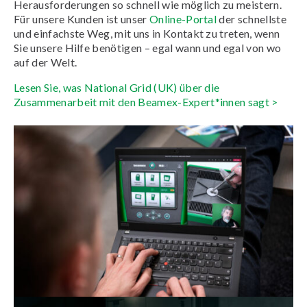
Herausforderungen so schnell wie möglich zu meistern.
Für unsere Kunden ist unser
Online-Portal
der schnellste
und einfachste Weg, mit uns in Kontakt zu treten, wenn
Sie unsere Hilfe benötigen – egal wann und egal von wo
auf der Welt.
Lesen Sie, was National Grid (UK) über die
Zusammenarbeit mit den Beamex-Expert*innen sagt >