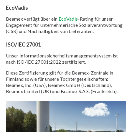
EcoVadis
Beamex verfügt über ein
EcoVadis
-Rating für unser
Engagement für unternehmerische Sozialverantwortung
(CSR) und Nachhaltigkeit von Lieferanten.
ISO/IEC 27001
Unser Informationssicherheitsmanagementsystem ist
nach ISO/IEC 27001:2022 zertifiziert.
Diese Zertifizierung gilt für die Beamex-Zentrale in
Finnland sowie für unsere Tochtergesellschaften:
Beamex, Inc. (USA), Beamex GmbH (Deutschland),
Beamex Limited (UK) und Beamex S.A.S. (Frankreich).