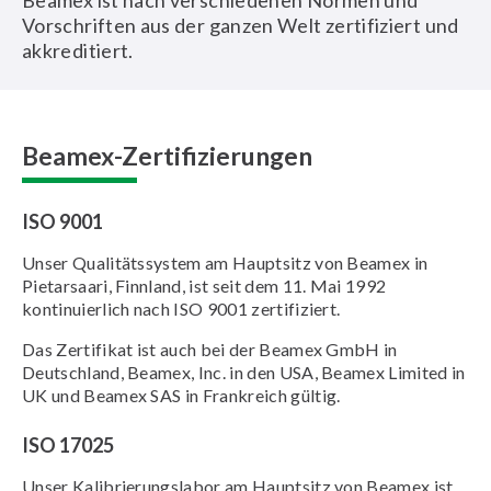
Beamex ist nach verschiedenen Normen und
Vorschriften aus der ganzen Welt zertifiziert und
akkreditiert.
Beamex-Zertifizierungen
ISO 9001
Unser Qualitätssystem am Hauptsitz von Beamex in
Pietarsaari, Finnland, ist seit dem 11. Mai 1992
kontinuierlich nach ISO 9001 zertifiziert.
Das Zertifikat ist auch bei der Beamex GmbH in
Deutschland, Beamex, Inc. in den USA, Beamex Limited in
UK und Beamex SAS in Frankreich gültig.
ISO 17025
Unser Kalibrierungslabor am Hauptsitz von Beamex ist