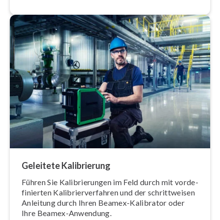
Geleitete Ka­li­brie­rung
Führen Sie Ka­li­brie­run­gen im Feld durch mit vor­de­
fi­nier­ten Ka­li­brier­ver­fah­ren und der schritt­wei­sen
Anleitung durch Ihren Beamex-Kalibrator oder
Ihre Beamex-Anwendung.