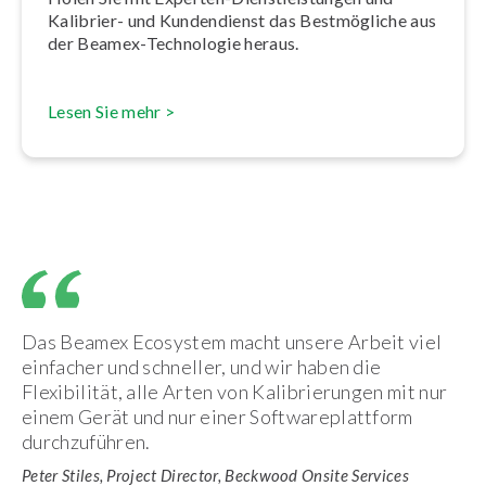
Kalibrier- und Kun­den­dienst das Best­mög­li­che aus
der Beamex-Technologie heraus.
Lesen Sie mehr >
Das Beamex Ecosystem macht unsere Arbeit viel
einfacher und schneller, und wir haben die
Flexibilität, alle Arten von Kalibrierungen mit nur
einem Gerät und nur einer Softwareplattform
durchzuführen.
Peter Stiles, Project Director, Beckwood Onsite Services