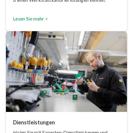
Lesen Sie mehr >
Dienst­leis­tun­gen
Holen Sie mit Experten-Dienst­leis­tun­gen und