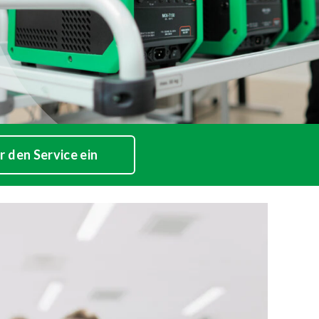
r den Service ein