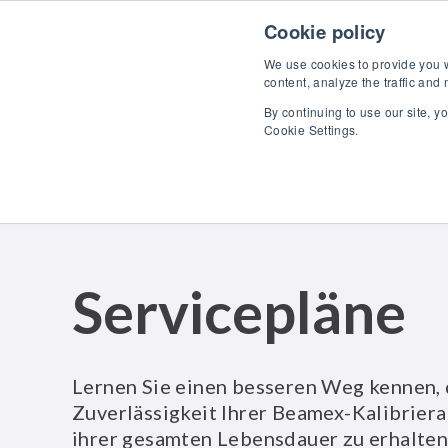
Skip to content
Cookie policy
We use cookies to provide you wi
content, analyze the traffic and
By continuing to use our site, y
Pro
Cookie Settings.
Servicepläne
Lernen Sie einen besseren Weg kennen, 
Zuverlässigkeit Ihrer Beamex-Kalibrier
ihrer gesamten Lebensdauer zu erhalten