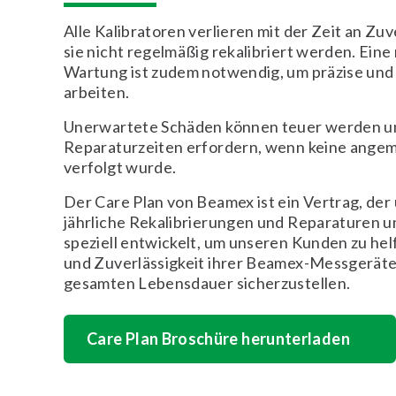
Alle Kalibratoren verlieren mit der Zeit an Zuv
sie nicht regelmäßig rekalibriert werden. Ein
Wartung ist zudem notwendig, um präzise und 
arbeiten.
Unerwartete Schäden können teuer werden u
Reparaturzeiten erfordern, wenn keine ange
verfolgt wurde.
Der Care Plan von Beamex ist ein Vertrag, de
jährliche Rekalibrierungen und Reparaturen u
speziell entwickelt, um unseren Kunden zu hel
und Zuverlässigkeit ihrer Beamex-Messgeräte
gesamten Lebensdauer sicherzustellen.
Care Plan Broschüre herunterladen