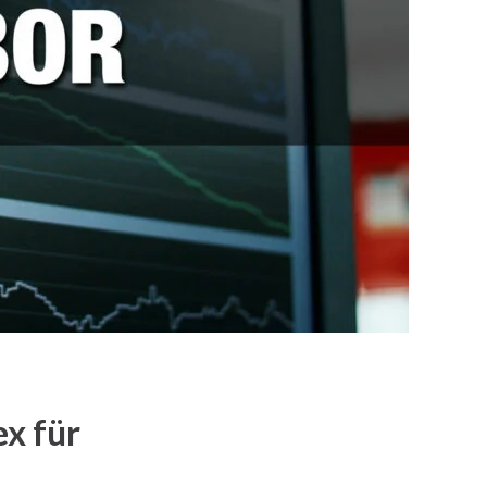
ex für