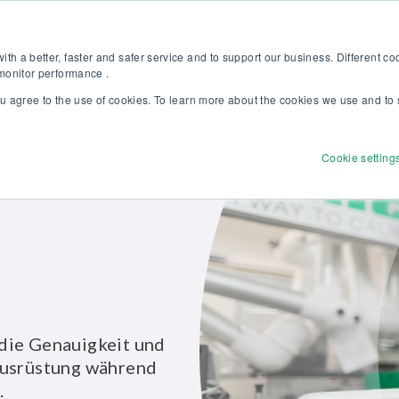
Kalibriergrundlagen Druck (eBook) – jetzt kostenlos herunterladen! >
Websh
th a better, faster and safer service and to support our business. Different c
 monitor performance .
ou agree to the use of cookies. To learn more about the cookies we use and to 
dukte
Lösungen
Dienstleistungen
Discove
Cookie setting
die Genauigkeit und
ausrüstung während
.