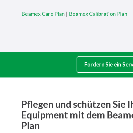
Beamex Care Plan
|
Beamex Calibration Plan
Fordern Sie ein Se
Pflegen und schützen Sie I
Equipment mit dem Beam
Plan