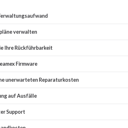
Verwaltungsaufwand
läne verwalten
ie Ihre Rückführbarkeit
eamex Firmware
eine unerwarteten Reparaturkosten
ung auf Ausfälle
er Support
sandkosten