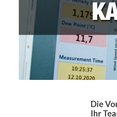
Die Vo
Ihr Te