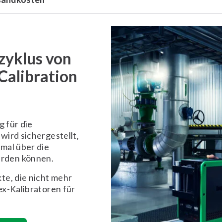
zyklus von
alibration
g für die
wird sichergestellt,
mal über die
rden können.
te, die nicht mehr
ex-Kalibratoren für