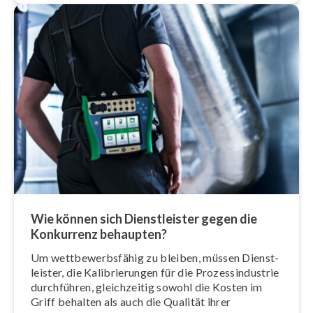
Wie können sich Dienst­leis­ter gegen die
Konkurrenz behaupten?
Um wett­be­werbs­fä­hig zu bleiben, müssen Dienst­
leis­ter, die Ka­li­brie­run­gen für die Pro­zess­in­dus­trie
durchführen, gleich­zei­tig sowohl die Kosten im
Griff behalten als auch die Qualität ihrer