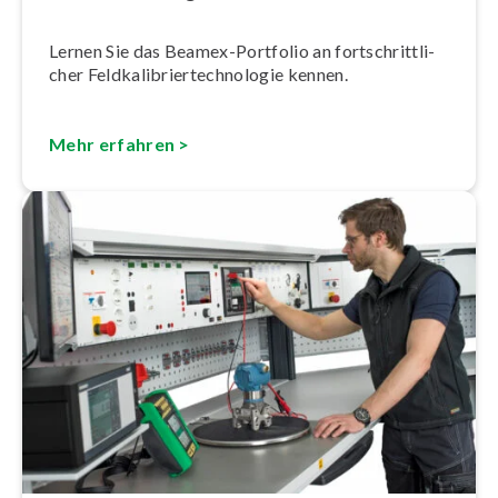
Lernen Sie das Beamex-Portfolio an fort­schritt­li­
cher Feld­ka­li­brier­tech­no­lo­gie kennen.
Mehr erfahren >