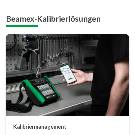
Beamex-Kalibrierlösungen
Ka­li­brier­ma­nage­ment