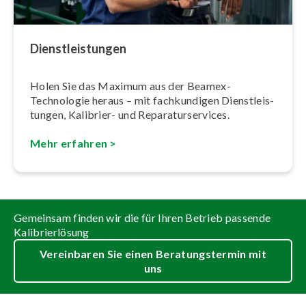
Dienst­leis­tun­gen
Holen Sie das Maximum aus der Beamex-
Technologie heraus – mit fach­kun­di­gen Dienst­leis­
tun­gen, Kalibrier- und Re­pa­ra­tur­ser­vices.
Mehr erfahren >
Gemeinsam finden wir die für Ihren Betrieb passende
Kalibrierlösung
Vereinbaren Sie einen Beratungstermin mit
uns