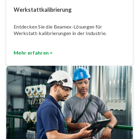
Werk­statt­ka­li­brie­rung
Entdecken Sie die Beamex-Lösungen für
Werkstatt-ka­li­brie­run­gen in der Industrie.
Mehr erfahren >