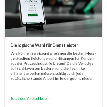
Die logische Wahl für Dienst­leis­ter
Wie können Ser­vice­un­ter­neh­men die besten Mess­
ge­rä­te­dienst­leis­tun­gen und -lösungen für Kunden
aus der Pro­zess­in­dus­trie bieten? Da die Verträge
auf Schätz­wer­ten basieren und die Techniker
effizient arbeiten müssen, schlägt sich jede
zusätzliche Stunde Arbeit im Endergebnis nieder.
Jetzt den Artikel lesen >