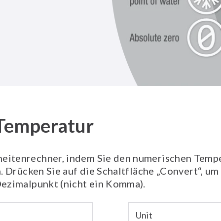
 Temperatur
itenrechner, indem Sie den numerischen Temper
. Drücken Sie auf die Schaltfläche „Convert“, um
Dezimalpunkt (nicht ein Komma).
Unit