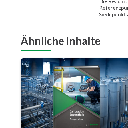
Die Réaumur
Referenzpun
Siedepunkt 
Ähnliche Inhalte