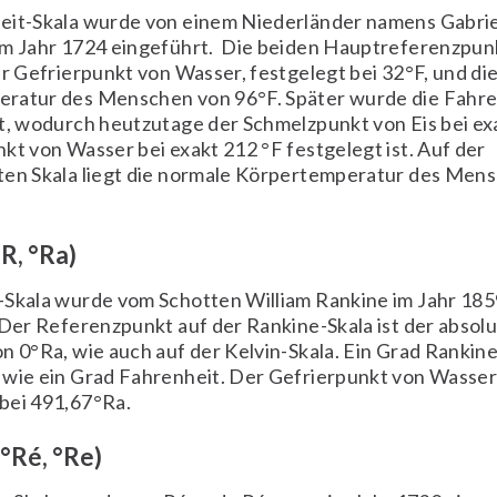
eit-Skala wurde von einem Niederländer namens Gabrie
im Jahr 1724 eingeführt. Die beiden Hauptreferenzpun
er Gefrierpunkt von Wasser, festgelegt bei 32°F, und di
ratur des Menschen von 96°F. Später wurde die Fahre
rt, wodurch heutzutage der Schmelzpunkt von Eis bei ex
kt von Wasser bei exakt 212 °F festgelegt ist. Auf der
ten Skala liegt die normale Körpertemperatur des Mens
R, °Ra)
-Skala wurde vom Schotten William Rankine im Jahr 185
 Der Referenzpunkt auf der Rankine-Skala ist der absol
n 0°Ra, wie auch auf der Kelvin-Skala. Ein Grad Rankine
 wie ein Grad Fahrenheit. Der Gefrierpunkt von Wasser 
bei 491,67°Ra.
°Ré, °Re)