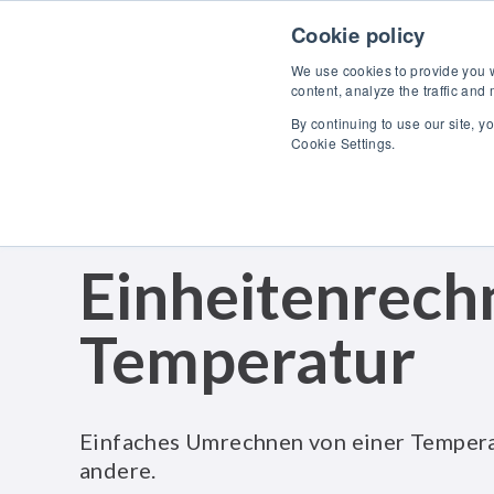
Skip to content
Cookie policy
We use cookies to provide you wi
content, analyze the traffic and
By continuing to use our site, y
Pro
Cookie Settings.
Einheitenrech
Temperatur
Einfaches Umrechnen von einer Temperat
andere.