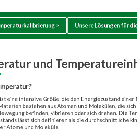
mperaturkalibrierung >
Unsere Lösungen für di
ratur und Temperaturein
emperatur?
st eine intensive Größe, die den Energiezustand einer
 Materien bestehen aus Atomen und Molekülen, die sich 
Bewegung befinden, vibrieren oder sich drehen. Die T
tands lässt sich definieren als die durchschnittliche ki
ner Atome und Moleküle.