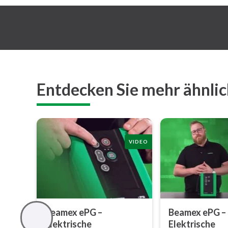
Entdecken Sie mehr ähnlic
VIDEO
Beamex ePG –
Beamex ePG –
Elektrische
Elektrische