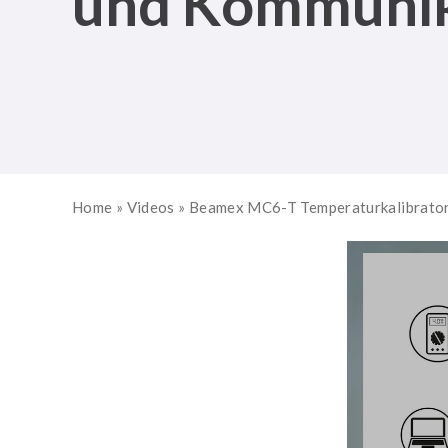
und Kommuni
Home
»
Videos
»
Beamex MC6-T Temperaturkalibrato