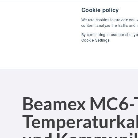
Skip to content
Cookie policy
We use cookies to provide you wi
content, analyze the traffic and
By continuing to use our site, y
Pro
Cookie Settings.
Beamex MC6-
Temperaturkal