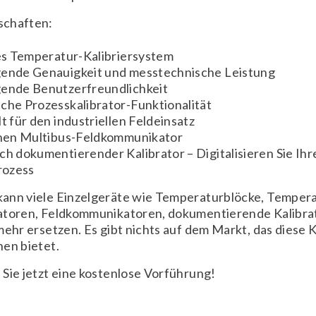
schaften:
es Temperatur-Kalibriersystem
ende Genauigkeit und messtechnische Leistung
ende Benutzerfreundlichkeit
che Prozesskalibrator-Funktionalität
t für den industriellen Feldeinsatz
inen Multibus-Feldkommunikator
h dokumentierender Kalibrator – Digitalisieren Sie Ihr
rozess
ann viele Einzelgeräte wie Temperaturblöcke, Tempera
atoren, Feldkommunikatoren, dokumentierende Kalibra
mehr ersetzen. Es gibt nichts auf dem Markt, das diese
en bietet.
Sie jetzt eine kostenlose Vorführung!