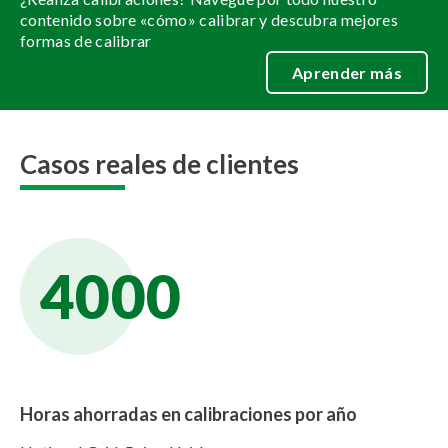
contenido sobre «cómo» calibrar y descubra mejores
formas de calibrar
Aprender más
Casos reales de clientes
4000
Horas ahorradas en calibraciones por año