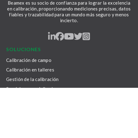
Beamex es su socio de confianza para lograr la excelencia
en calibración, proporcionando mediciones precisas, datos
fiables y trazabilidad para un mundo más seguro y menos
incierto.
LinkedIn
Facebook
Youtube
Twitter
Instagram
SOLUCIONES
Calibración de campo
Calibración en talleres
Gestión de la calibración
Servicios especializados
RECURSOS
Todos los recursos
Blog
White paper