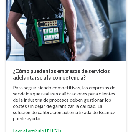
¿Cómo pueden las empresas de servicios
adelantarse a la competencia?
Para seguir siendo co­m­pe­ti­ti­vas, las empresas de
servicios que realizan ca­li­bra­cio­nes para clientes
de la industria de procesos deben gestionar los
costes sin dejar de garantizar la calidad. La
solución de calibración au­to­ma­ti­za­da de Beamex
puede ayudar.
Leer el artículo [ENG] >