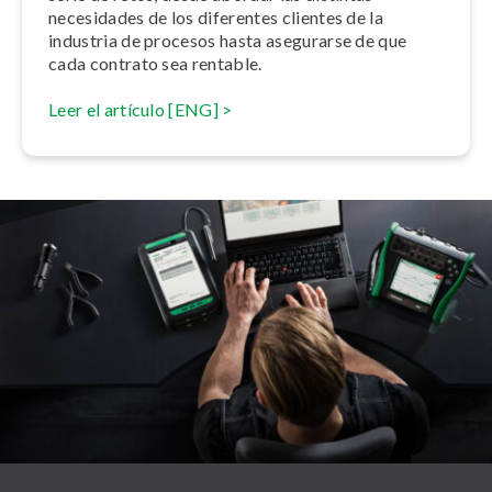
necesidades de los diferentes clientes de la
industria de procesos hasta asegurarse de que
cada contrato sea rentable.
Leer el artículo [ENG] >