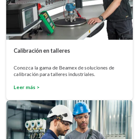
Calibración en talleres
Conozca la gama de Beamex de soluciones de
calibración para talleres in­du­s­tria­les.
Leer más >