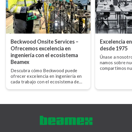
Beckwood Onsite Services –
Excelencia en
Ofrecemos excelencia en
desde 1975
ingeniería con el ecosistema
Únase a nosotros
Beamex
na­mos sobre nu
compartimos nue
Descubra cómo Beckwood puede
futuro.
ofrecer excelencia en ingeniería en
cada trabajo con el ecosistema de
calibración de Beamex.