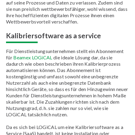
auf seine Prozesse und Daten zu verlassen. Zudem sind
sie nun preislich wettbewerbsfähiger, wohl wissend, dass
ihre hocheffizienten digitalen Prozesse ihnen einen
Wettbewerbsvorteil verschaffen.
Kalibriersoftware as a service
Für Dienstleistungsunternehmen stellt ein Abonnement
für
Beamex LOGiCAL
die ideale Lösung dar, da sie
dadurch wie oben beschrieben ihren Kalibrierprozess
automatisieren können. Das Abonnement ist
kostengünstig und umfasst sowohl eine unbegrenzte
Nutzerzahl als auch eine unbegrenzte Datenbank
hinsichtlich Geräte, so dass es für den Hinzugewinn neuer
Kunden für Dienstleistungsunternehmen in hohem Maße
skalierbar ist. Die Zuzahlungen richten sich nach dem
Nutzungsgrad, d. h. sie zahlen nur so viel, wie sie
LOGiCAL tatsächlich nutzen.
Da es sich bei LOGiCAL um eine Kalibriersoftware as a
Service (SaaS) handelt, ist keine Installation oder