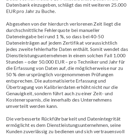
Datenbank einzugeben, schlägt das mit weiteren 25.000
EUR pro Jahr zu Buche.
Abgesehen von der hierdurch verlorenen Zeit liegt die
durchschnittliche Fehlerquote bei manueller
Dateneingabe bei rund 1 %, so dass bei 40-50
Dateneinträgen auf jedem Zertifikat voraussichtlich
jedes zweite fehlerhafte Daten enthält. Somit wendet das
Dienstleistungsunternehmen in einem solchen Fall 1.000
Stunden – oder 50.000 EUR – pro Techniker und Jahr für
die Erfassung von Daten auf, die möglicherweise nur zu
50 % den ursprünglich vorgenommenen Prüfungen
entsprechen. Die automatisierte Erfassung und
Übertragung von Kalibrierdaten erhöht nicht nur die
Genauigkeit, sondern führt auch zu einer Zeit- und
Kostenersparnis, die innerhalb des Unternehmens
umverteilt werden kann.
Die verbesserte Rückführbarkeit und Datenintegrität
ermöglicht es dem Dienstleistungsunternehmen, seine
Kunden zuverlässig zu bedienen und sich vertrauensvoll