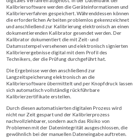
digitales Verfahren abgelöst. In der Datenbank der
Kalibriersoftware werden die Geräteinformationen und
Kalibrierverfahren gespeichert. Währenddessen können
die erforderlichen Arbeiten problemlos gekennzeichnet
und anschließend zur Kalibrierung elektronisch an einen
dokumentierenden Kalibrator gesendet werden. Der
Kalibrator dokumentiert die mit Zeit- und
Datumsstempel versehenen und elektronisch signierten
Kalibrierergebnisse digital mit dem Profil des
Technikers, der die Prüfung durchgeführt hat.
Die Ergebnisse werden anschließend zur
Langzeitspeicherung elektronisch an die
Kalibriersoftware übermittelt und per Knopfdruck lassen
sich automatisch vollständig rückführbare
Kalibrierzertifikate erstellen.
Durch diesen automatisierten digitalen Prozess wird
nicht nur Zeit gespart und der Kalibrierprozess
nachvollziehbarer, sondern auch das Risiko von
Problemen mit der Datenintegrität ausgeschlossen, die
gewöhnlich bei der manuellen Dateneingabe auftreten.