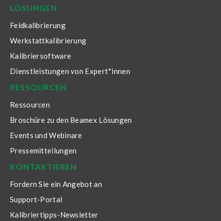
LÖSUNGEN
Feldkalibrierung
Werkstattkalibrierung
Kalibriersoftware
Dienstleistungen von Expert*innen
RESSOURCEN
Ressourcen
Broschüre zu den Beamex Lösungen
Events und Webinare
Pressemitteilungen
KONTAKTIEREN
Fordern Sie ein Angebot an
Support-Portal
Kalibriertipps-Newsletter