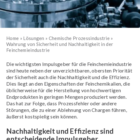
Home
»
Lösungen
»
Chemische Prozessindustrie
»
Wahrung von Sicherheit und Nachhaltigkeit in der
Feinchemieindustrie
Die wichtigsten Impulsgeber für die Feinchemieindustrie
sind heute neben der unverzichtbaren, obersten Priorität
der Sicherheit auch die Nachhaltigkeit und die Effizienz.
Dies liegt an den Eigenschaften der Feinchemikalien, die
üblicherweise für die Herstellung von hochwertigen
Endprodukten in geringen Mengen produziert werden.
Das hat zur Folge, dass Prozessfehler oder andere
Störungen, die zu einer Ablehnung von Chargen führen,
äußerst kostspielig sein können.
Nachhaltigkeit und Effizienz sind
entscheidende Impulsgeber