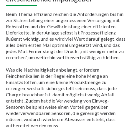
Beim Thema Effizienz reichen die Anforderungen bis hin
zur Sicherstellung einer angemessenen Versorgung mit
Rohstoffen und der Gewährleistung einer effizienten
Lieferkette. In der Anlage selbst ist Prozesseffizienz
äußerst wichtig, und es wird viel Wert darauf gelegt, dass
alles beim ersten Mal optimal umgesetzt wird, und das
jedes Mal. Ferner steigt der Druck, „mit weniger mehr zu
erreichen“, um weiterhin wettbewerbsfähig zu bleiben.
Was die Nachhaltigkeit anbelangt, erfordern
Feinchemikalien in der Regel eine hohe Menge an
Einsatzstoffen, um eine kleine Produktmenge zu
erzeugen, weshalb sichergestellt sein muss, dass jede
Charge brauchbar ist, damit möglichst wenig Abfall
entsteht. Zudem hat die Verwendung von Einweg-
Sensoren beispielsweise einen Vorteil gegenüber
wiederverwendbaren Sensoren, die gereinigt werden
müssen, wodurch wiederum Abwasser entsteht, dass
aufbereitet werden muss.