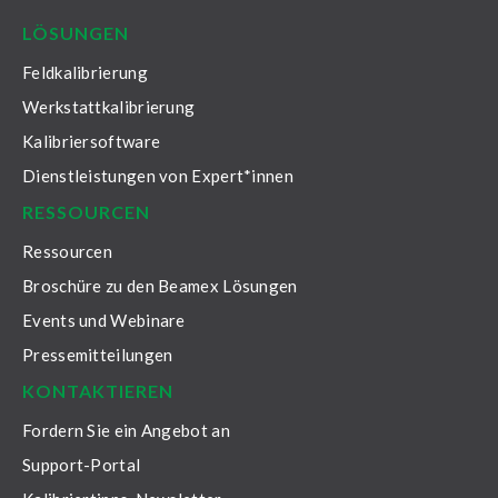
LÖSUNGEN
Feldkalibrierung
Werkstattkalibrierung
Kalibriersoftware
Dienstleistungen von Expert*innen
RESSOURCEN
Ressourcen
Broschüre zu den Beamex Lösungen
Events und Webinare
Pressemitteilungen
KONTAKTIEREN
Fordern Sie ein Angebot an
Support-Portal