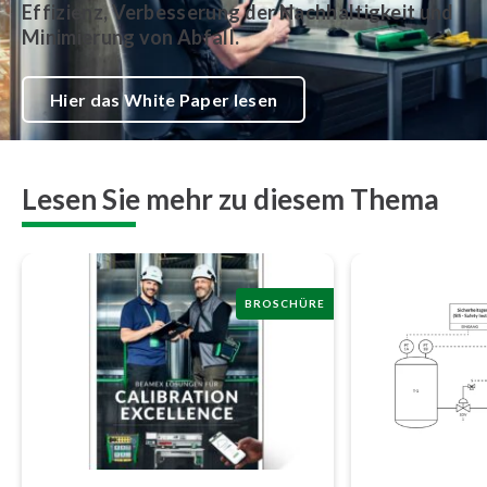
Effizienz, Verbesserung der Nachhaltigkeit und
Minimierung von Abfall.
Hier das White Paper lesen
Lesen Sie mehr zu diesem Thema
BROSCHÜRE