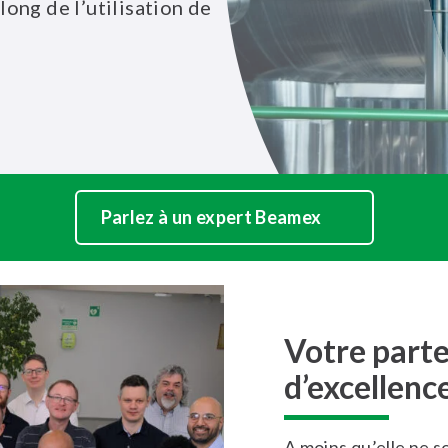
ong de l’utilisation de
Parlez à un expert Beamex
Votre parte
d’excellenc
A moins qu’elle ne s