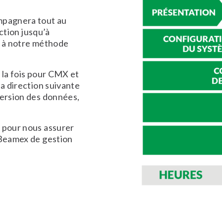
mpagnera tout au
uction jusqu’à
ce à notre méthode
 la fois pour CMX et
la direction suivante
version des données,
 pour nous assurer
 Beamex de gestion