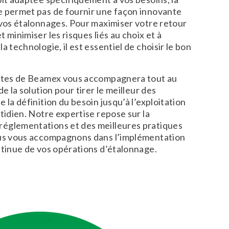
e permet pas de fournir une façon innovante
 vos étalonnages. Pour maximiser votre retour
 minimiser les risques liés au choix et à
a technologie, il est essentiel de choisir le bon
istes de Beamex vous accompagnera tout au
de la solution pour tirer le meilleur des
 la définition du besoin jusqu’à l’exploitation
otidien. Notre expertise repose sur la
églementations et des meilleures pratiques
ous vous accompagnons dans l’implémentation
ntinue de vos opérations d’étalonnage.