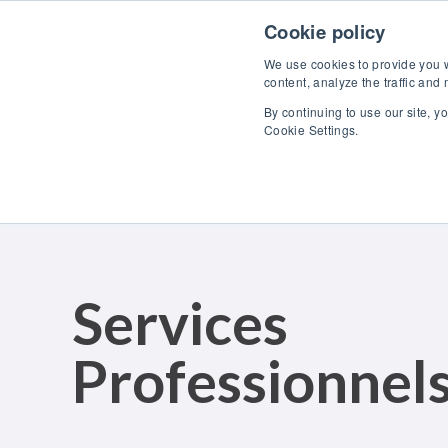
Skip to content
Maîtrisez
Cookie policy
We use cookies to provide you wi
content, analyze the traffic and
By continuing to use our site, y
Cookie Settings.
Services
Professionnel