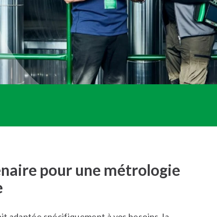
naire pour une métrologie
e
oit adaptée spécifiquement à vos besoins, la