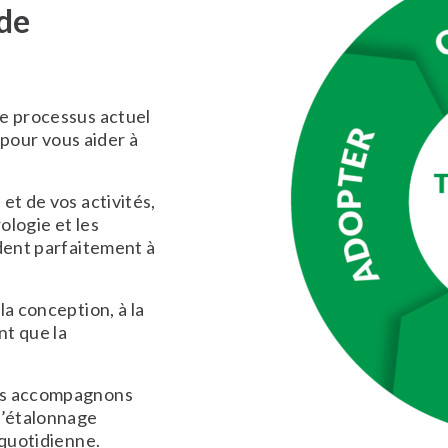
 de
e processus actuel
n pour vous aider à
et de vos activités,
ologie et les
ndent parfaitement à
la conception, à la
nt que la
us accompagnons
d’étalonnage
 quotidienne.