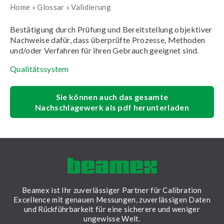
Home
»
Glossar
»
Validierung
Bestätigung durch Prüfung und Bereitstellung objektiver
Nachweise dafür, dass überprüfte Prozesse, Methoden
und/oder Verfahren für ihren Gebrauch geeignet sind.
Qualitätssystem
Sie können auch das gesamte
Nachschlagewerk als pdf herunterladen
Beamex ist Ihr zuverlässiger Partner für Calibration
Excellence mit genauen Messungen, zuverlässigen Daten
und Rückführbarkeit für eine sicherere und weniger
ungewisse Welt.