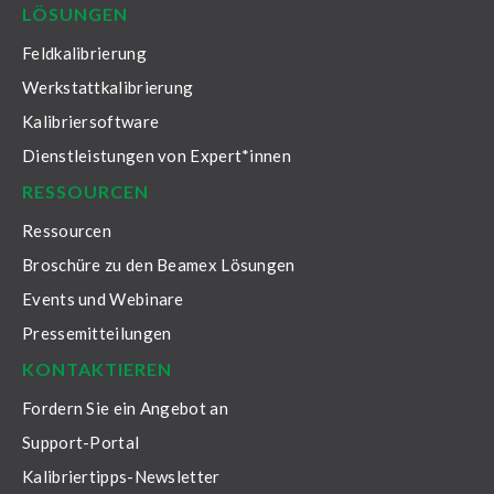
LÖSUNGEN
Feldkalibrierung
Werkstattkalibrierung
Kalibriersoftware
Dienstleistungen von Expert*innen
RESSOURCEN
Ressourcen
Broschüre zu den Beamex Lösungen
Events und Webinare
Pressemitteilungen
KONTAKTIEREN
Fordern Sie ein Angebot an
Support-Portal
Kalibriertipps-Newsletter