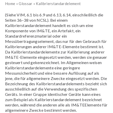
Home
»
Glossar
»
Kalibrierstandardelement
(Siehe VIM, 6.1 bis 6.9 und 6.13, 6.14, einschließlich die
Seiten 36–38 von NCSL). Bei einem
Kalibrierstandardelement handelt es sich um eine
Komponente von IM&TE, ein Artefakt, ein
Standardreferenzmaterial oder ein
Messübertragungselement, das nur für den Gebrauch für
Kalibrierungen anderer IM&TE-Elemente bestimmt ist.
Da Kalibrierstandardelemente zur Kalibrierung anderer
IM&TE-Elemente eingesetzt werden, werden sie genauer
gesteuert und gekennzeichnet. Im Allgemeinen weisen
Kalibrierstandardelemente eine geringere
Messunsicherheit und eine bessere Auflösung auf als
jene, die für allgemeinere Zwecke eingesetzt werden. Die
Bezeichnung des Kalibrierstandardelements bezieht sich
ausschließlich auf die Verwendung des spezifischen
Geräts. In einer Gruppe identischer Geräte kann eines
zum Beispiel als Kalibrierstandardelement bezeichnet
werden, während die anderen alle als IM&TEElemente für
allgemeinere Zwecke bestimmt werden.