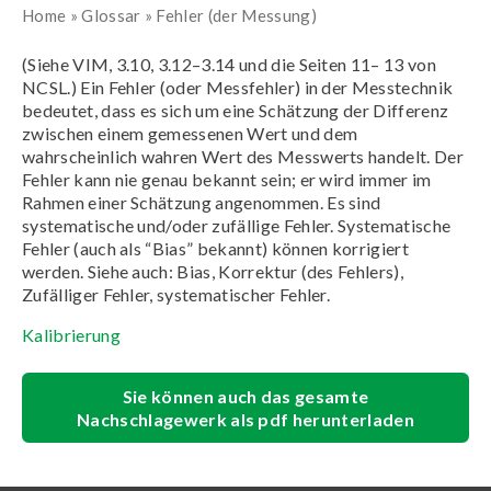
Home
»
Glossar
»
Fehler (der Messung)
(Siehe VIM, 3.10, 3.12–3.14 und die Seiten 11– 13 von
NCSL.) Ein Fehler (oder Messfehler) in der Messtechnik
bedeutet, dass es sich um eine Schätzung der Differenz
zwischen einem gemessenen Wert und dem
wahrscheinlich wahren Wert des Messwerts handelt. Der
Fehler kann nie genau bekannt sein; er wird immer im
Rahmen einer Schätzung angenommen. Es sind
systematische und/oder zufällige Fehler. Systematische
Fehler (auch als “Bias” bekannt) können korrigiert
werden. Siehe auch: Bias, Korrektur (des Fehlers),
Zufälliger Fehler, systematischer Fehler.
Kalibrierung
Sie können auch das gesamte
Nachschlagewerk als pdf herunterladen