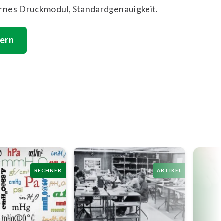
rnes Druckmodul, Standardgenauigkeit.
ern
RECHNER
ARTIKEL