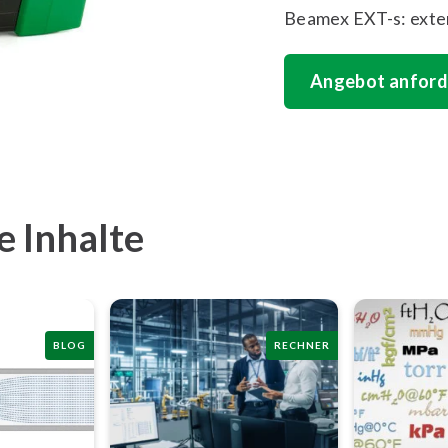
Beamex EXT-s: exte
Angebot anford
e Inhalte
BLOG
RECHNER