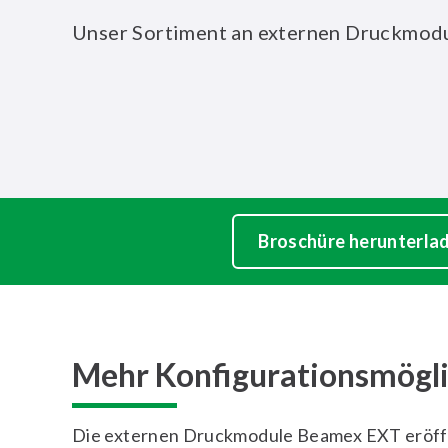
Unser Sortiment an externen Druckmodu
Broschüre herunterla
Mehr Konfigurationsmögli
Die externen Druckmodule Beamex EXT eröf