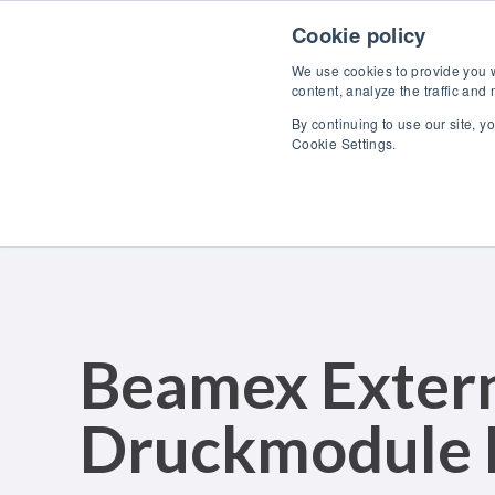
Skip to content
Cookie policy
We use cookies to provide you wi
content, analyze the traffic and
By continuing to use our site, y
Pro
Cookie Settings.
Beamex Exter
Druckmodule