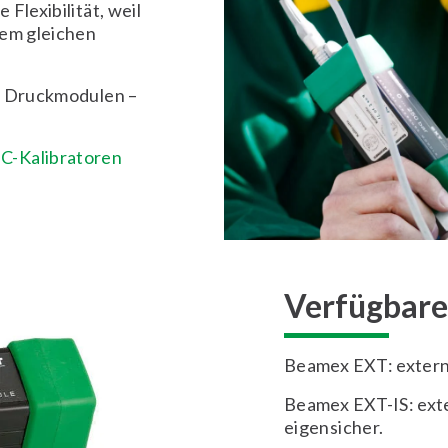
Flexibilität, weil
dem gleichen
en Druckmodulen –
-Kalibratoren
Verfügbare
Beamex EXT: extern
Beamex EXT-IS: ext
eigensicher.