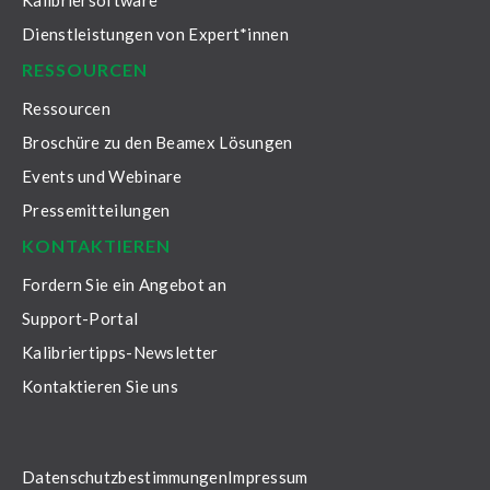
Kalibriersoftware
Dienstleistungen von Expert*innen
RESSOURCEN
Ressourcen
Broschüre zu den Beamex Lösungen
Events und Webinare
Pressemitteilungen
KONTAKTIEREN
Fordern Sie ein Angebot an
Support-Portal
Kalibriertipps-Newsletter
Kontaktieren Sie uns
Datenschutzbestimmungen
Impressum