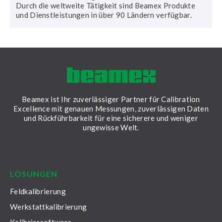
Durch die weltweite Tätigkeit sind Beamex Produkte
und Dienstleistungen in über 90 Ländern verfügbar.
Beamex ist Ihr zuverlässiger Partner für Calibration
Excellence mit genauen Messungen, zuverlässigen Daten
und Rückführbarkeit für eine sicherere und weniger
ungewisse Welt.
LinkedIn
Facebook
Youtube
Twitter
Instagram
LÖSUNGEN
Feldkalibrierung
Werkstattkalibrierung